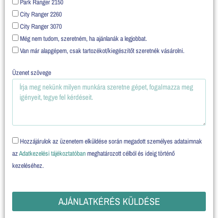
Park Ranger 2150
City Ranger 2260
City Ranger 3070
Még nem tudom, szeretném, ha ajánlanák a legjobbat.
Van már alapgépem, csak tartozékot/kiegészítőt szeretnék vásárolni.
Üzenet szövege
Hozzájárulok az üzenetem elküldése során megadott személyes adataimnak
az
Adatkezelési tájékoztatóban
meghatározott célból és ideig történő
kezeléséhez.
AJÁNLATKÉRÉS KÜLDÉSE