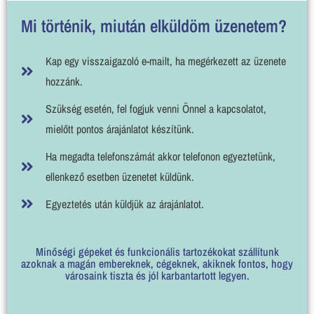
Mi történik, miután elküldöm üzenetem?
Kap egy visszaigazoló e-mailt, ha megérkezett az üzenete
hozzánk.
Szükség esetén, fel fogjuk venni Önnel a kapcsolatot,
mielőtt pontos árajánlatot készítünk.
Ha megadta telefonszámát akkor telefonon egyeztetünk,
ellenkező esetben üzenetet küldünk.
Egyeztetés után küldjük az árajánlatot.
Minőségi gépeket és funkcionális tartozékokat szállítunk
azoknak a magán embereknek, cégeknek, akiknek fontos, hogy
városaink tiszta és jól karbantartott legyen.