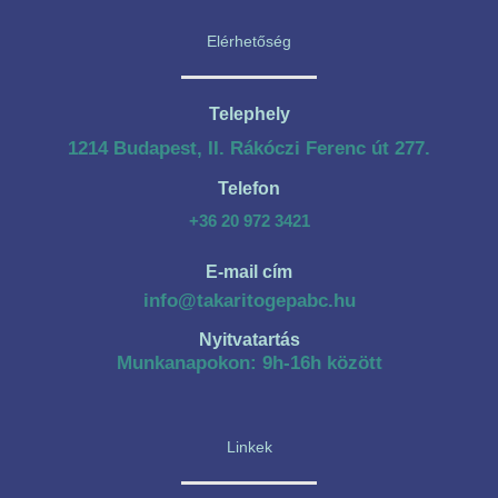
Elérhetőség
Telephely
1214 Budapest, II. Rákóczi Ferenc út 277.
Telefon
+36 20 972 3421
E-mail cím
info@takaritogepabc.hu
Nyitvatartás
Munkanapokon: 9h-16h között
Linkek