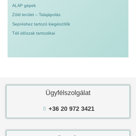
ALAP gépek
Zöld terület – Talajápolás
Sepréshez tartozó kiegészítők
Téli időszak tartozékai
Ügyfélszolgálat
+36 20 972 3421