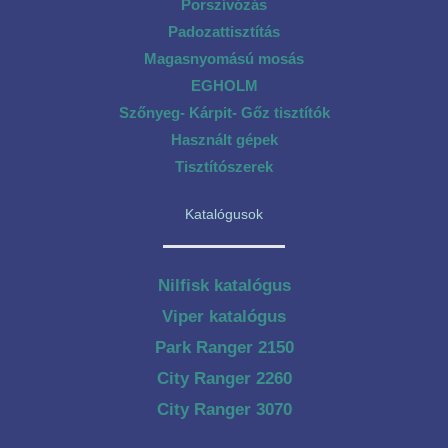
Porszívózás
Padozattisztítás
Magasnyomású mosás
EGHOLM
Szőnyeg- Kárpit- Gőz tisztítók
Használt gépek
Tisztítószerek
Katalógusok
Nilfisk katalógus
Viper katalógus
Park Ranger 2150
City Ranger 2260
City Ranger 3070