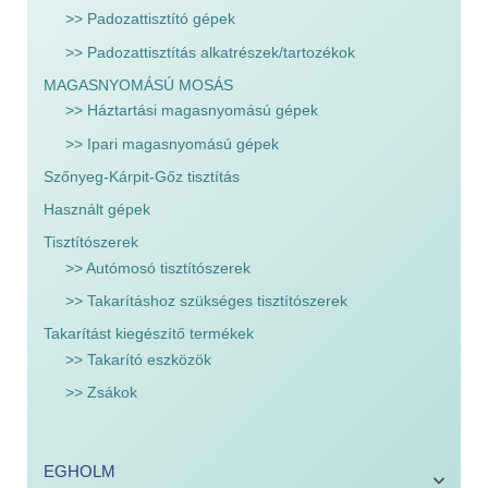
>> Padozattisztító gépek
>> Padozattisztítás alkatrészek/tartozékok
MAGASNYOMÁSÚ MOSÁS
>> Háztartási magasnyomású gépek
>> Ipari magasnyomású gépek
Szőnyeg-Kárpit-Gőz tisztítás
Használt gépek
Tisztítószerek
>> Autómosó tisztítószerek
>> Takarításhoz szükséges tisztítószerek
Takarítást kiegészítő termékek
>> Takarító eszközök
>> Zsákok
EGHOLM