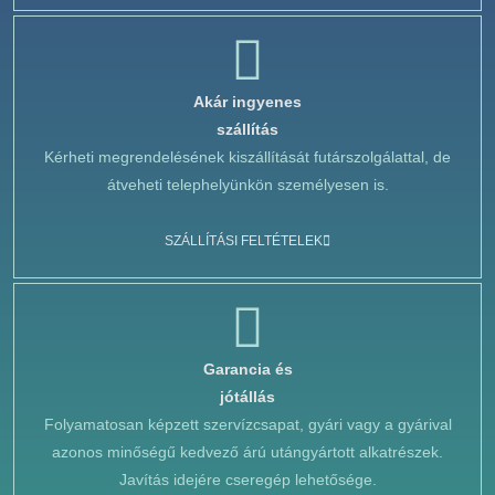
Akár ingyenes
szállítás
Kérheti megrendelésének kiszállítását futárszolgálattal, de
átveheti telephelyünkön személyesen is.
SZÁLLÍTÁSI FELTÉTELEK
Garancia és
jótállás
Folyamatosan képzett szervízcsapat, gyári vagy a gyárival
azonos minőségű kedvező árú utángyártott alkatrészek.
Javítás idejére cseregép lehetősége.