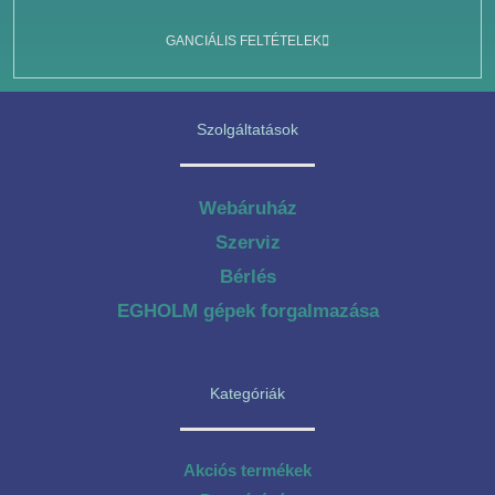
GANCIÁLIS FELTÉTELEK
Szolgáltatások
Webáruház
Szerviz
Bérlés
EGHOLM gépek forgalmazása
Kategóriák
Akciós termékek