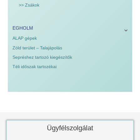
>> Zsákok
EGHOLM
ALAP gépek
Zöld terület – Talajápolás
Sepréshez tartozó kiegészítők
Téli időszak tartozékai
Ügyfélszolgálat