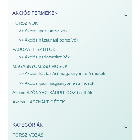
AKCIÓS TERMÉKEK
PORSZÍVÓK
>> Akciós ipari porszívók
>> Akciós háztartási porszívók
PADOZATTISZTÍTÓK
>> Akciós padozattisztítók
MAGASNYOMÁSÚ MOSÓK
>> Akciós háztartási magasnyomású mosók
>> Akciós ipari magasnyomású mosók
Akciós SZŐNYEG-KÁRPIT-GŐZ tisztítók
Akciós HASZNÁLT GÉPEK
KATEGÓRIÁK
PORSZÍVÓZÁS