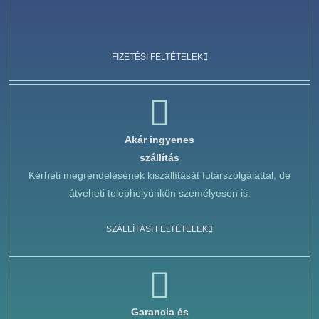
FIZETÉSI FELTÉTELEK
Akár ingyenes
szállítás
Kérheti megrendelésének kiszállítását futárszolgálattal, de
átveheti telephelyünkön személyesen is.
SZÁLLÍTÁSI FELTÉTELEK
Garancia és