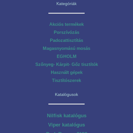
Kategóriák
Akciós termékek
Porszívózás
Padozattisztítás
Magasnyomású mosás
EGHOLM
Szőnyeg- Kárpit- Gőz tisztítók
Használt gépek
Tisztítószerek
Katalógusok
Nilfisk katalógus
Viper katalógus