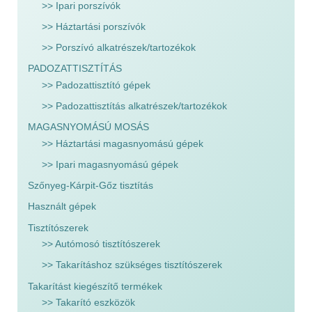
>> Ipari porszívók
>> Háztartási porszívók
>> Porszívó alkatrészek/tartozékok
PADOZATTISZTÍTÁS
>> Padozattisztító gépek
>> Padozattisztítás alkatrészek/tartozékok
MAGASNYOMÁSÚ MOSÁS
>> Háztartási magasnyomású gépek
>> Ipari magasnyomású gépek
Szőnyeg-Kárpit-Gőz tisztítás
Használt gépek
Tisztítószerek
>> Autómosó tisztítószerek
>> Takarításhoz szükséges tisztítószerek
Takarítást kiegészítő termékek
>> Takarító eszközök