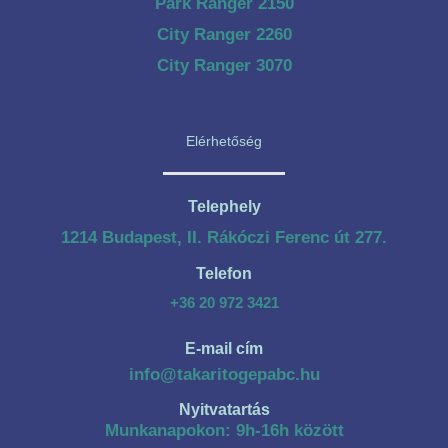
Park Ranger 2150
City Ranger 2260
City Ranger 3070
Elérhetőség
Telephely
1214 Budapest, II. Rákóczi Ferenc út 277.
Telefon
+36 20 972 3421
E-mail cím
info@takaritogepabc.hu
Nyitvatartás
Munkanapokon: 9h-16h között