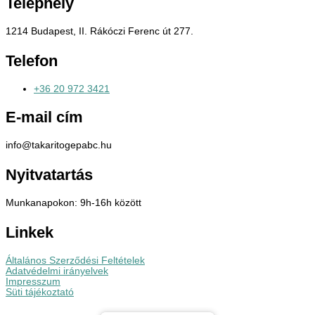
Telephely
1214 Budapest, II. Rákóczi Ferenc út 277.
Telefon
+36 20 972 3421
E-mail cím
info@takaritogepabc.hu
Nyitvatartás
Munkanapokon: 9h-16h között
Linkek
Általános Szerződési Feltételek
Adatvédelmi irányelvek
Impresszum
Süti tájékoztató