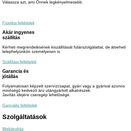
Válassza azt, ami Önnek legkényelmesebb.
Fizetési feltételek
Akár ingyenes
szállítás
Kérheti megrendelésének kiszállítását futárszolgálattal, de átveheti
telephelyünkön személyesen is.
Szállítási feltételek
Garancia és
jótállás
Folyamatosan képzett szervízcsapat, gyári vagy a gyárival azonos
minőségű kedvező árú utángyártott alkatrészek.
Javítás idejére cseregép lehetősége.
Ganciális feltételek
Szolgáltatások
Webáruház