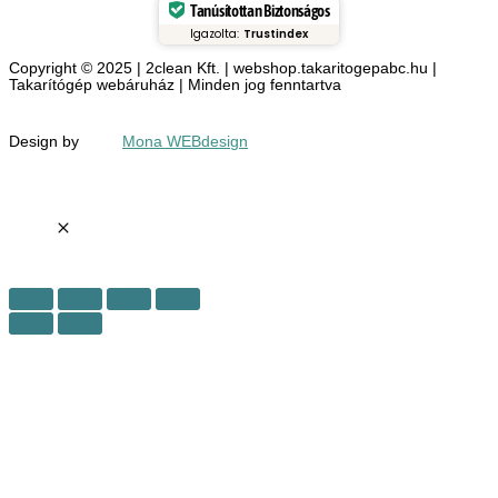
Tanúsítottan Biztonságos
Igazolta:
Trustindex
Copyright © 2025 | 2clean Kft. | webshop.takaritogepabc.hu |
Takarítógép webáruház | Minden jog fenntartva
Design by
Mona WEBdesign