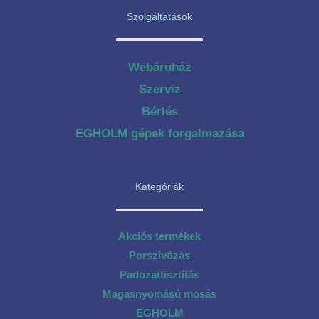
Szolgáltatások
Webáruház
Szerviz
Bérlés
EGHOLM gépek forgalmazása
Kategóriák
Akciós termékek
Porszívózás
Padozattisztítás
Magasnyomású mosás
EGHOLM