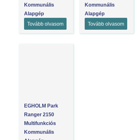
Kommunális
Kommunális
Alapgép
Alapgép
Tovább olvasom
Tovább olvasom
EGHOLM Park
Ranger 2150
Multifunkciós
Kommunális