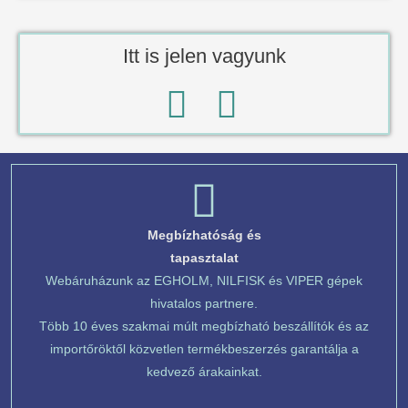
Itt is jelen vagyunk
Megbízhatóság és
tapasztalat
Webáruházunk az EGHOLM, NILFISK és VIPER gépek
hivatalos partnere.
Több 10 éves szakmai múlt megbízható beszállítók és az
importőröktől közvetlen termékbeszerzés garantálja a
kedvező árakainkat.