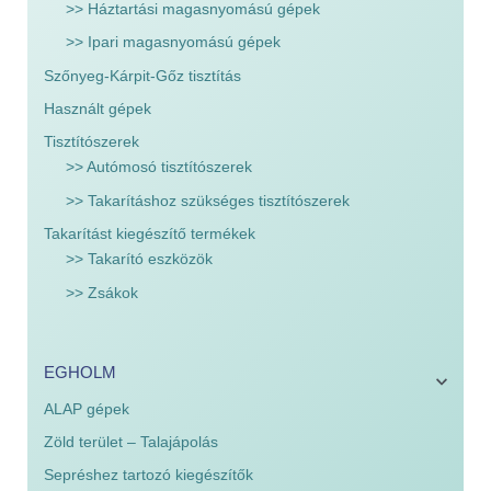
>> Háztartási magasnyomású gépek
>> Ipari magasnyomású gépek
Szőnyeg-Kárpit-Gőz tisztítás
Használt gépek
Tisztítószerek
>> Autómosó tisztítószerek
>> Takarításhoz szükséges tisztítószerek
Takarítást kiegészítő termékek
>> Takarító eszközök
>> Zsákok
EGHOLM
ALAP gépek
Zöld terület – Talajápolás
Sepréshez tartozó kiegészítők