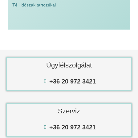
Téli időszak tartozékai
Ügyfélszolgálat
+36 20 972 3421
Szerviz
+36 20 972 3421