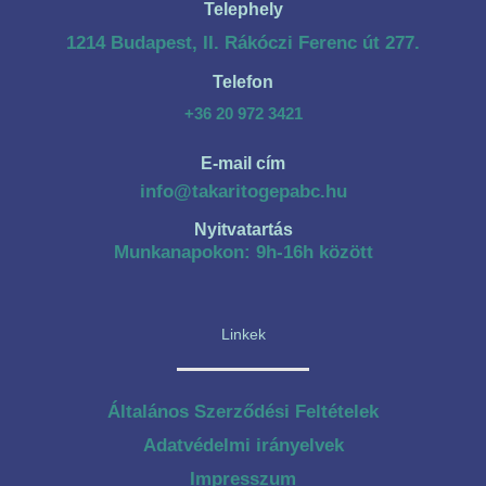
Telephely
1214 Budapest, II. Rákóczi Ferenc út 277.
Telefon
+36 20 972 3421
E-mail cím
info@takaritogepabc.hu
Nyitvatartás
Munkanapokon: 9h-16h között
Linkek
Általános Szerződési Feltételek
Adatvédelmi irányelvek
Impresszum