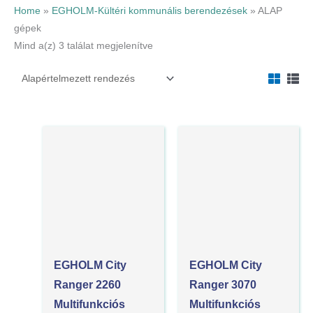
Home
»
EGHOLM-Kültéri kommunális berendezések
»
ALAP
gépek
Mind a(z) 3 találat megjelenítve
EGHOLM City
EGHOLM City
Ranger 2260
Ranger 3070
Multifunkciós
Multifunkciós