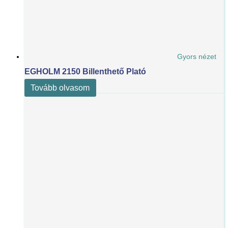
Gyors nézet
EGHOLM 2150 Billenthető Plató
Tovább olvasom