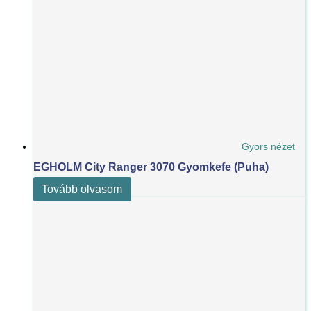
Gyors nézet
EGHOLM City Ranger 3070 Gyomkefe (puha)
Tovább olvasom