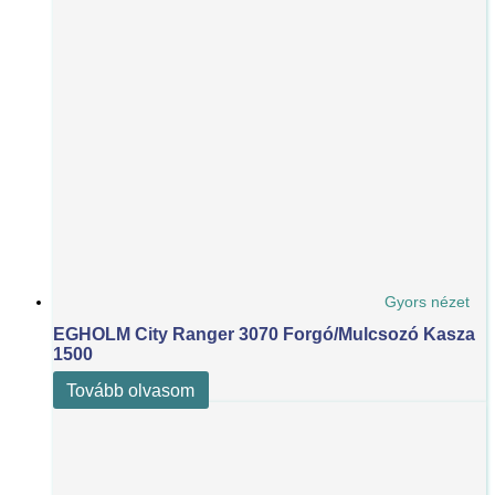
Gyors nézet
EGHOLM City Ranger 3070 Forgó/Mulcsozó Kasza
1500
Tovább olvasom