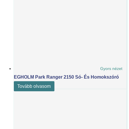
Gyors nézet
EGHOLM Park Ranger 2150 Só- És Homokszóró
Tovább olvasom