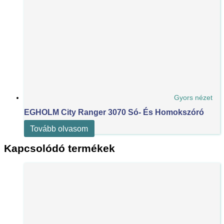
Gyors nézet
EGHOLM City Ranger 3070 Só- És Homokszóró
Tovább olvasom
Kapcsolódó termékek