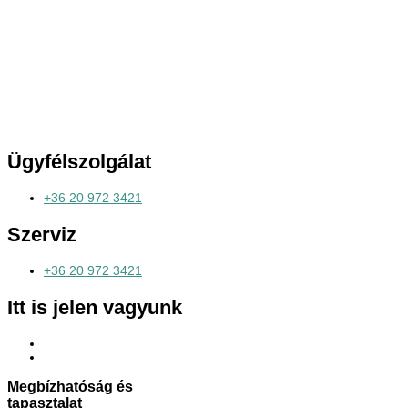
Ügyfélszolgálat
+36 20 972 3421
Szerviz
+36 20 972 3421
Itt is jelen vagyunk
Megbízhatóság és
tapasztalat