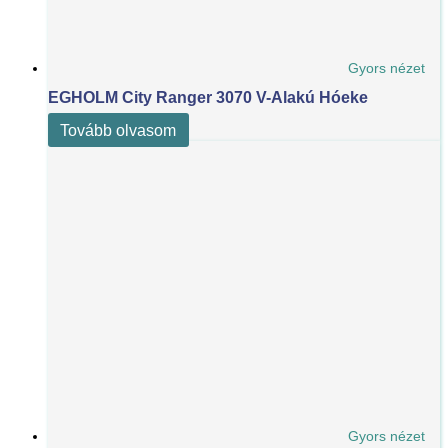
Gyors nézet
EGHOLM City Ranger 3070 V-Alakú Hóeke
Tovább olvasom
Gyors nézet