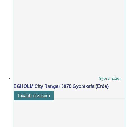
Gyors nézet
EGHOLM City Ranger 3070 Gyomkefe (erős)
Tovább olvasom