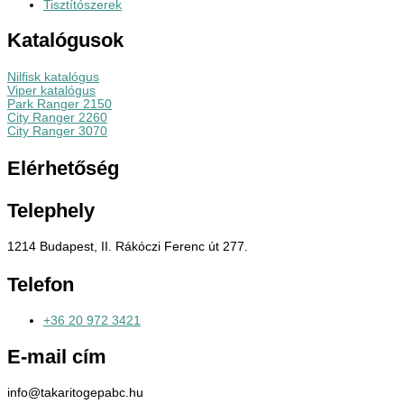
Tisztítószerek
Katalógusok
Nilfisk katalógus
Viper katalógus
Park Ranger 2150
City Ranger 2260
City Ranger 3070
Elérhetőség
Telephely
1214 Budapest, II. Rákóczi Ferenc út 277.
Telefon
+36 20 972 3421
E-mail cím
info@takaritogepabc.hu