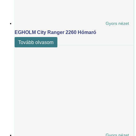
Gyors nézet
EGHOLM City Ranger 2260 Hómaró
Tovább olvasom
Gyors nézet