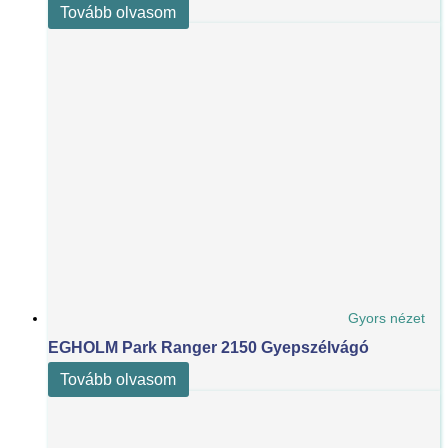
Tovább olvasom
Gyors nézet
EGHOLM Park Ranger 2150 Gyepszélvágó
Tovább olvasom