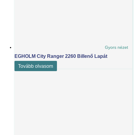
Gyors nézet
EGHOLM City Ranger 2260 Billenő Lapát
Tovább olvasom