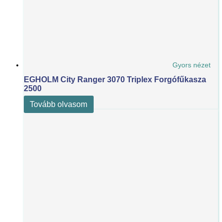
Gyors nézet
EGHOLM City Ranger 3070 Triplex Forgófűkasza
2500
Tovább olvasom