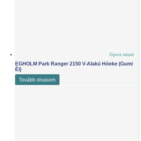
Gyors nézet
EGHOLM Park Ranger 2150 V-Alakú Hóeke (Gumi
Él)
Tovább olvasom