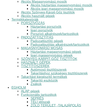
Akciós Magasnyomású mosók
Akciós háztartási magasnyomású mosók
Akciós ipari magasnyomású mosók
Akciós Szőnyeg-Kárpit-Gőz tisztítók
Akciós használt gépek
Termékkategóriák
PORSZÍVÓZÁS
Háztartási porszívók
Ipari porszívók
Porszívó alkatrészek/tartozékok
PADOZATTISZTÍTÁS
Padozattisztító gépek
Padozattisztítás alkatrészek/tartozékok
MAGASNYOMÁSÚ MOSÁS
Háztartási magasnyomású gépek
Ipari magasnyomású gépek
SZŐNYEG-KÁRPIT-GŐZ TISZTÍTÓK
HASZNÁLT GÉPEK
TISZTÍTÓSZEREK
Autómosó tisztítószerek
Takarításhoz szükséges tisztítószerek
Takarítást kiegészítő termékek
Takarító eszközök
Zsákok
EGHOLM
ALAP gépek
Funkcionális tartozékok
SEPRÉS
TÉLI időszak
ZÖLD TERÜLET -TALAJÁPOLÁS