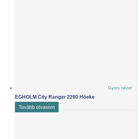
Gyors nézet
EGHOLM City Ranger 2260 Hóeke
Tovább olvasom