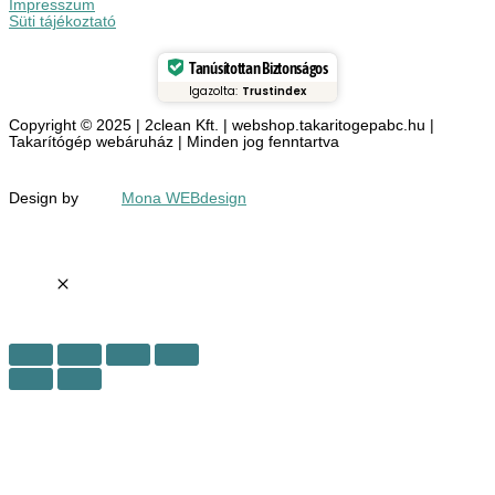
Impresszum
Süti tájékoztató
Tanúsítottan Biztonságos
Igazolta:
Trustindex
Copyright © 2025 | 2clean Kft. | webshop.takaritogepabc.hu |
Takarítógép webáruház | Minden jog fenntartva
Design by
Mona WEBdesign