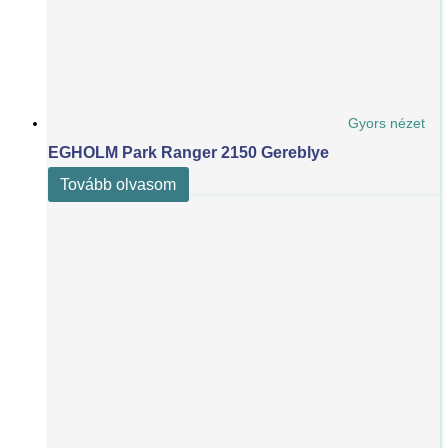
Gyors nézet
EGHOLM Park Ranger 2150 Gereblye
Tovább olvasom