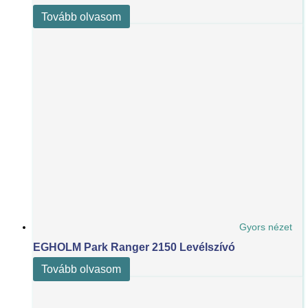
Tovább olvasom
Gyors nézet
EGHOLM Park Ranger 2150 Levélszívó
Tovább olvasom