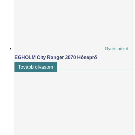
Gyors nézet
EGHOLM City Ranger 3070 Hóseprő
Tovább olvasom