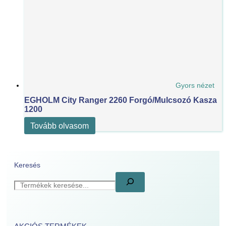
Gyors nézet
EGHOLM City Ranger 2260 Forgó/Mulcsozó Kasza
1200
Tovább olvasom
Keresés