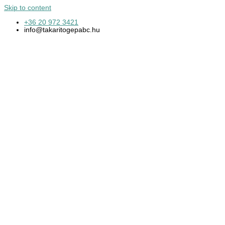
Skip to content
+36 20 972 3421
info@takaritogepabc.hu