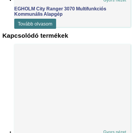
Gyors nézet
EGHOLM City Ranger 3070 Multifunkciós
Kommunális Alapgép
Tovább olvasom
Kapcsolódó termékek
Gyors nézet