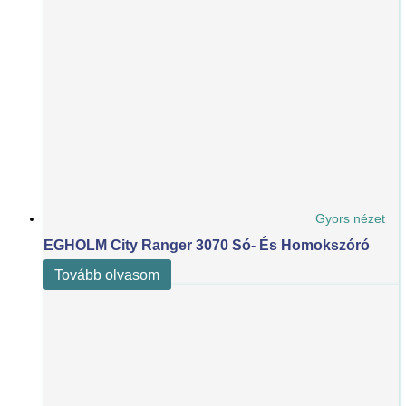
Gyors nézet
EGHOLM City Ranger 3070 Só- És Homokszóró
Tovább olvasom