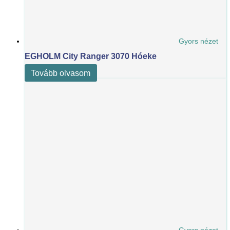
Gyors nézet
EGHOLM City Ranger 3070 Hóeke
Tovább olvasom