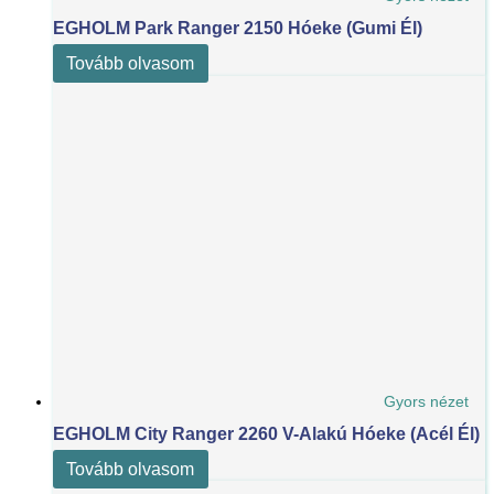
EGHOLM Park Ranger 2150 Hóeke (Gumi Él)
Tovább olvasom
Gyors nézet
EGHOLM City Ranger 2260 V-Alakú Hóeke (Acél Él)
Tovább olvasom