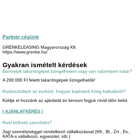
Partner cégünk
GRENKELEASING Magyarország Kft.
https://www.grenke.hu/
Gyakran ismételt kérdések
Bármelyik takarítógépet lízingelhetem vagy van valamilyen határ?
A 200.000 Ft feletti takarítógépek lízingelhetők!
Kiválasztottam az eszközt, hogyan kaphatok lízing kalkulációt?
Küldje el hozzánk az ajánlatát és keresni fogjuk rövid időn belül.
[ AJÁNLATKÉRÉS ]
Kivel köthető szerződés?
Jogi személyiséggel rendelkező vállalkozással (Kft., Bt., Zrt., Ev.,
KATA-s vállalkozó, egyesület, stb.)