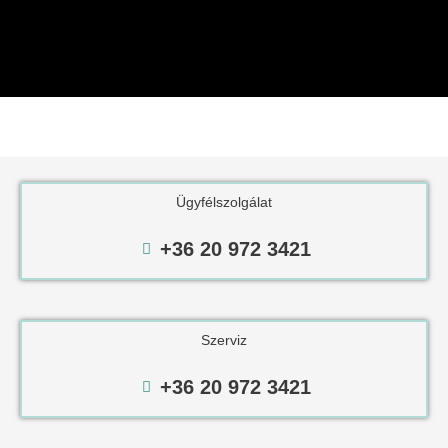
Ügyfélszolgálat
+36 20 972 3421
Szerviz
+36 20 972 3421