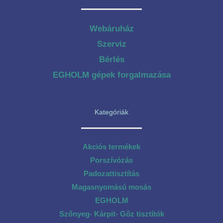
Webáruház
Szerviz
Bérlés
EGHOLM gépek forgalmazása
Kategóriák
Akciós termékek
Porszívózás
Padozattisztítás
Magasnyomású mosás
EGHOLM
Szőnyeg- Kárpit- Gőz tisztítók