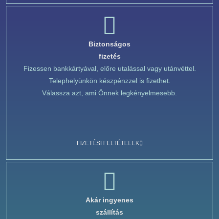
Biztonságos
fizetés
Fizessen bankkártyával, előre utalással vagy utánvéttel.
Telephelyünkön készpénzzel is fizethet.
Válassza azt, ami Önnek legkényelmesebb.
FIZETÉSI FELTÉTELEK
Akár ingyenes
szállítás