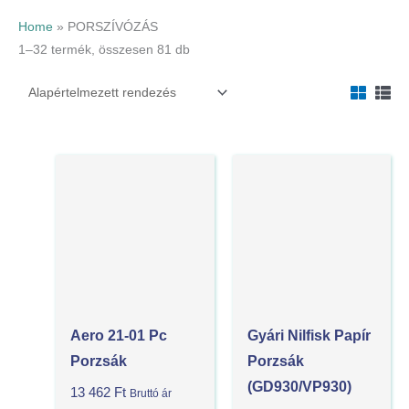
Home
»
PORSZÍVÓZÁS
1–32 termék, összesen 81 db
Aero 21-01 Pc
Gyári Nilfisk Papír
Porzsák
Porzsák
(GD930/VP930)
13 462
Ft
Bruttó ár