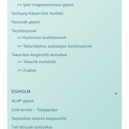
>> Ipari magasnyomású gépek
Szőnyeg-Kárpit-Gőz tisztítás
Használt gépek
Tisztítószerek
>> Autómosó tisztítószerek
>> Takarításhoz szükséges tisztítószerek
Takarítást kiegészítő termékek
>> Takarító eszközök
>> Zsákok
EGHOLM
ALAP gépek
Zöld terület – Talajápolás
Sepréshez tartozó kiegészítők
Téli időszak tartozékai