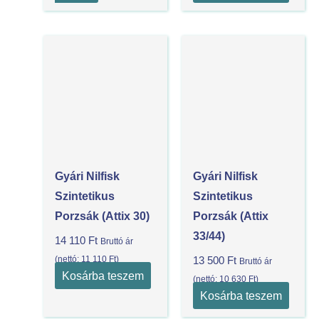
Gyári Nilfisk
Gyári Nilfisk
Szintetikus
Szintetikus
Porzsák (Attix 30)
Porzsák (Attix
33/44)
14 110
Ft
Bruttó ár
(nettó:
11 110
Ft
)
13 500
Ft
Bruttó ár
Kosárba teszem
(nettó:
10 630
Ft
)
Kosárba teszem