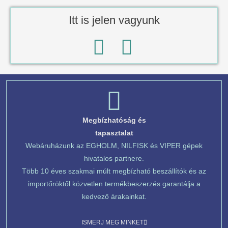
Itt is jelen vagyunk
Megbízhatóság és
tapasztalat
Webáruházunk az EGHOLM, NILFISK és VIPER gépek
hivatalos partnere.
Több 10 éves szakmai múlt megbízható beszállítók és az
importőröktől közvetlen termékbeszerzés garantálja a
kedvező árakainkat.
ISMERJ MEG MINKET