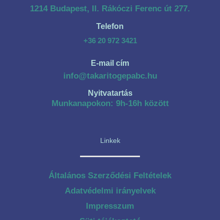
1214 Budapest, II. Rákóczi Ferenc út 277.
Telefon
+36 20 972 3421
E-mail cím
info@takaritogepabc.hu
Nyitvatartás
Munkanapokon: 9h-16h között
Linkek
Általános Szerződési Feltételek
Adatvédelmi irányelvek
Impresszum