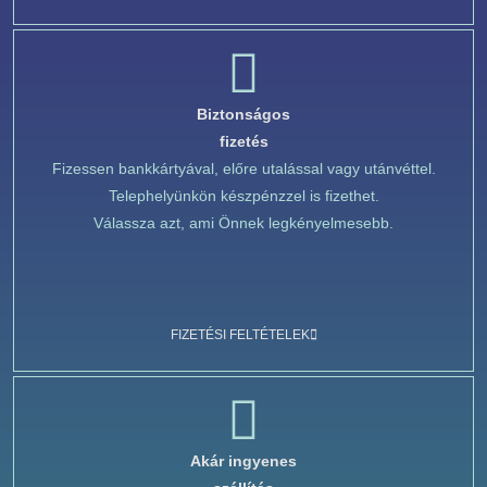
Biztonságos
fizetés
Fizessen bankkártyával, előre utalással vagy utánvéttel.
Telephelyünkön készpénzzel is fizethet.
Válassza azt, ami Önnek legkényelmesebb.
FIZETÉSI FELTÉTELEK
Akár ingyenes