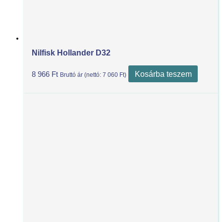
Nilfisk Hollander D32
Kosárba teszem
8 966
Ft
Bruttó ár (nettó:
7 060
Ft
)