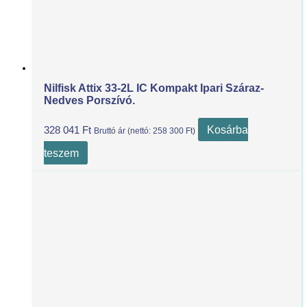
Nilfisk Attix 33-2L IC Kompakt Ipari Száraz-
Nedves Porszívó.
Kosárba
328 041
Ft
Bruttó ár (nettó:
258 300
Ft
)
teszem