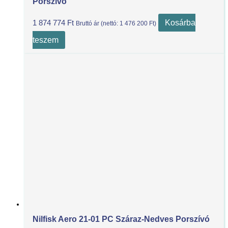
Porszívó
Kosárba
1 874 774
Ft
Bruttó ár (nettó:
1 476 200
Ft
)
teszem
Nilfisk Aero 21-01 PC Száraz-Nedves Porszívó