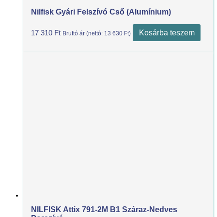
Nilfisk Gyári Felszívó Cső (Alumínium)
Kosárba teszem
17 310
Ft
Bruttó ár (nettó:
13 630
Ft
)
NILFISK Attix 791-2M B1 Száraz-Nedves