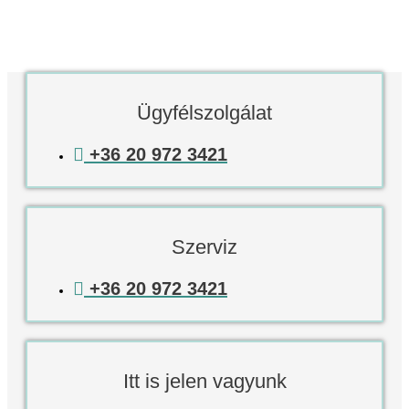
Ügyfélszolgálat
+36 20 972 3421
Szerviz
+36 20 972 3421
Itt is jelen vagyunk