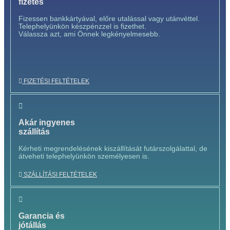
fizetés
Fizessen bankkártyával, előre utalással vagy utánvéttel.
Telephelyünkön készpénzzel is fizethet.
Válassza azt, ami Önnek legkényelmesebb.
FIZETÉSI FELTÉTELEK
Akár ingyenes
szállítás
Kérheti megrendelésének kiszállítását futárszolgálattal, de
átveheti telephelyünkön személyesen is.
SZÁLLÍTÁSI FELTÉTELEK
Garancia és
jótállás