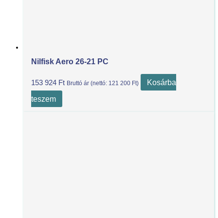
Nilfisk Aero 26-21 PC
Kosárba
153 924
Ft
Bruttó ár (nettó:
121 200
Ft
)
teszem