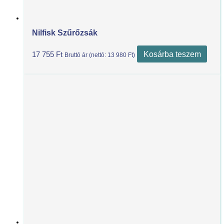
Nilfisk Szűrőzsák
Kosárba teszem
17 755
Ft
Bruttó ár (nettó:
13 980
Ft
)