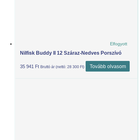
Elfogyott
Nilfisk Buddy II 12 Száraz-Nedves Porszívó
Tovább olvasom
35 941
Ft
Bruttó ár (nettó:
28 300
Ft
)