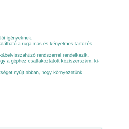
lói igényeknek.
található a rugalmas és kényelmes tartozék
 kábelvisszahúzó rendszerrel rendelkezik.
ogy a géphez csatlakoztatott kéziszerszám, ki-
séget nyújt abban, hogy környezetünk