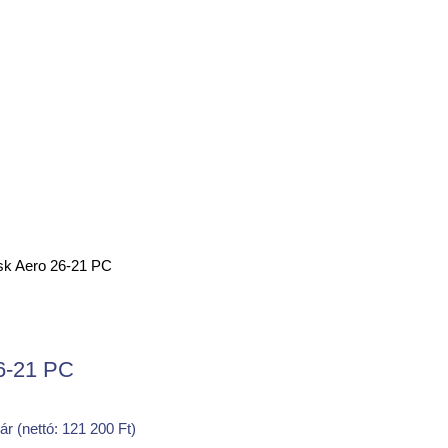
isk Aero 26-21 PC
26-21 PC
 ár (nettó:
121 200
Ft
)