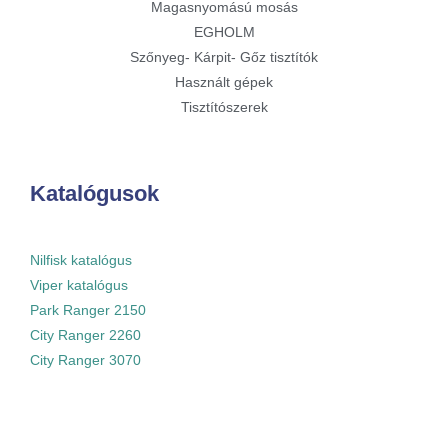
Magasnyomású mosás
EGHOLM
Szőnyeg- Kárpit- Gőz tisztítók
Használt gépek
Tisztítószerek
Katalógusok
Nilfisk katalógus
Viper katalógus
Park Ranger 2150
City Ranger 2260
City Ranger 3070