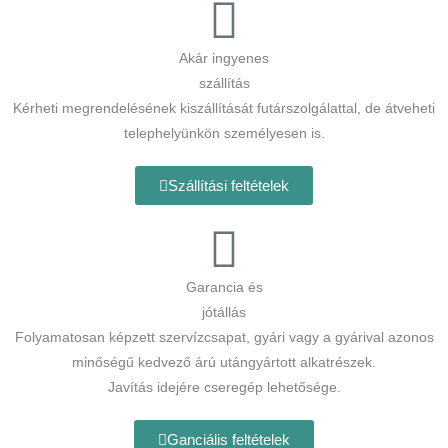
Akár ingyenes
szállítás
Kérheti megrendelésének kiszállítását futárszolgálattal, de átveheti
telephelyünkön személyesen is.
Szállítási feltételek
Garancia és
jótállás
Folyamatosan képzett szervízcsapat, gyári vagy a gyárival azonos
minőségű kedvező árú utángyártott alkatrészek.
Javítás idejére cseregép lehetősége.
Ganciális feltételek