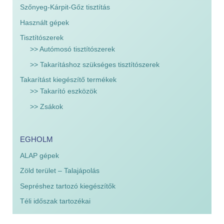
Szőnyeg-Kárpit-Gőz tisztítás
Használt gépek
Tisztítószerek
>> Autómosó tisztítószerek
>> Takarításhoz szükséges tisztítószerek
Takarítást kiegészítő termékek
>> Takarító eszközök
>> Zsákok
EGHOLM
ALAP gépek
Zöld terület – Talajápolás
Sepréshez tartozó kiegészítők
Téli időszak tartozékai