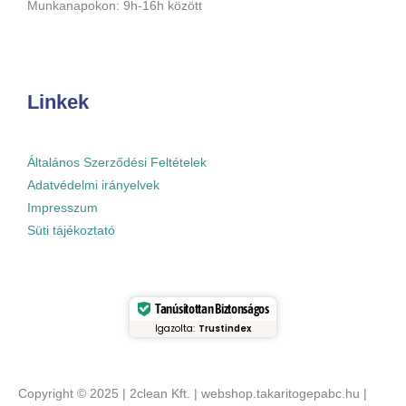
Munkanapokon: 9h-16h között
Linkek
Általános Szerződési Feltételek
Adatvédelmi irányelvek
Impresszum
Süti tájékoztató
Tanúsítottan Biztonságos
Igazolta:
Trustindex
Copyright © 2025 | 2clean Kft. | webshop.takaritogepabc.hu |