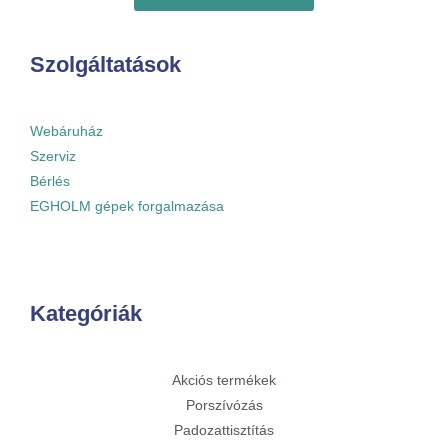
Szolgáltatások
Webáruház
Szerviz
Bérlés
EGHOLM gépek forgalmazása
Kategóriák
Akciós termékek
Porszívózás
Padozattisztítás