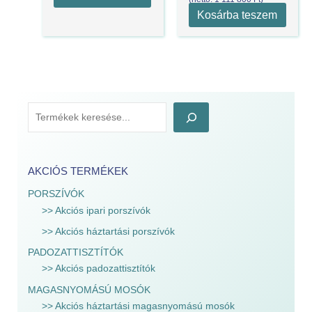
Kosárba teszem
AKCIÓS TERMÉKEK
PORSZÍVÓK
>> Akciós ipari porszívók
>> Akciós háztartási porszívók
PADOZATTISZTÍTÓK
>> Akciós padozattisztítók
MAGASNYOMÁSÚ MOSÓK
>> Akciós háztartási magasnyomású mosók