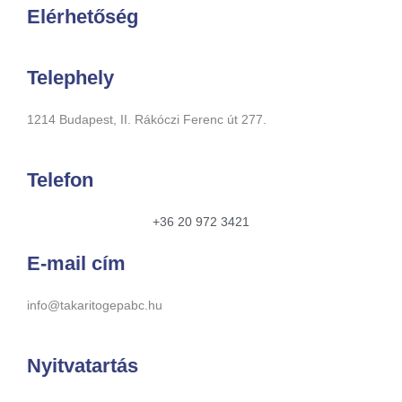
Elérhetőség
Telephely
1214 Budapest, II. Rákóczi Ferenc út 277.
Telefon
+36 20 972 3421
E-mail cím
info@takaritogepabc.hu
Nyitvatartás