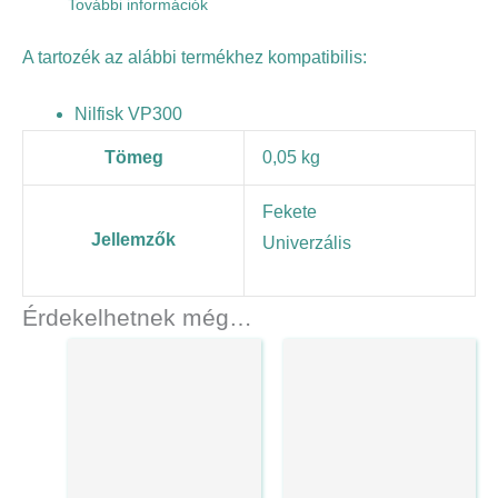
További információk
A tartozék az alábbi termékhez kompatibilis:
Nilfisk VP300
Tömeg
0,05 kg
Fekete
Jellemzők
Univerzális
Érdekelhetnek még…