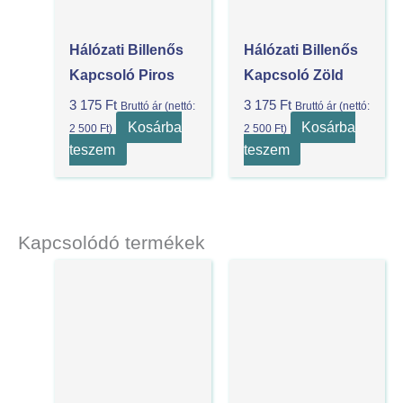
Hálózati Billenős
Hálózati Billenős
Kapcsoló Piros
Kapcsoló Zöld
3 175
Ft
3 175
Ft
Bruttó ár (nettó:
Bruttó ár (nettó:
Kosárba
Kosárba
2 500
Ft
)
2 500
Ft
)
teszem
teszem
Kapcsolódó termékek