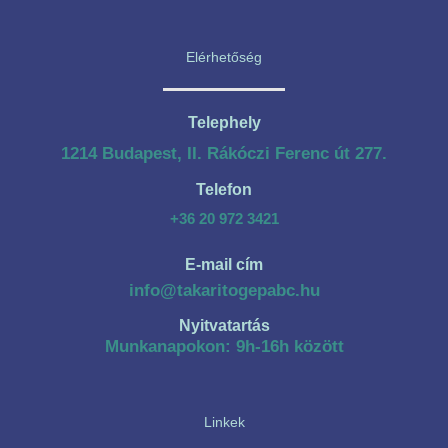
Elérhetőség
Telephely
1214 Budapest, II. Rákóczi Ferenc út 277.
Telefon
+36 20 972 3421
E-mail cím
info@takaritogepabc.hu
Nyitvatartás
Munkanapokon: 9h-16h között
Linkek