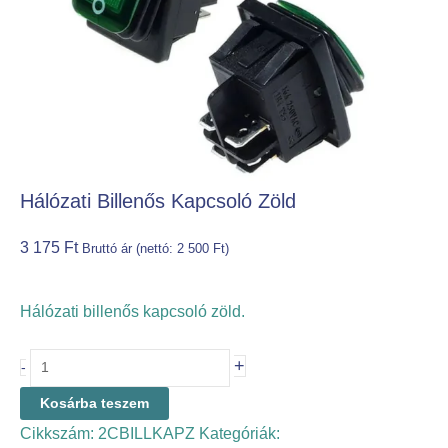
Hálózati Billenős Kapcsoló Zöld
3 175
Ft
Bruttó ár (nettó:
2 500
Ft
)
Hálózati billenős kapcsoló zöld.
+
-
Kosárba teszem
Cikkszám:
2CBILLKAPZ
Kategóriák: