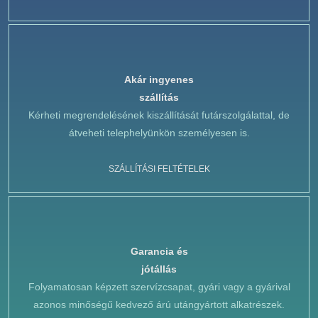
Akár ingyenes
szállítás
Kérheti megrendelésének kiszállítását futárszolgálattal, de
átveheti telephelyünkön személyesen is.
SZÁLLÍTÁSI FELTÉTELEK
Garancia és
jótállás
Folyamatosan képzett szervízcsapat, gyári vagy a gyárival
azonos minőségű kedvező árú utángyártott alkatrészek.