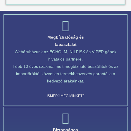
Megbízhatóság és
tapasztalat
Webáruházunk az EGHOLM, NILFISK és VIPER gépek
hivatalos partnere.
Több 10 éves szakmai múlt megbízható beszállítók és az
importőröktől közvetlen termékbeszerzés garantálja a
kedvező árakainkat.
ISMERJ MEG MINKET
Biztonságos