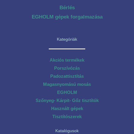
Bérlés
EGHOLM gépek forgalmazása
Kategóriák
Akciós termékek
Porszívózás
Padozattisztítás
Magasnyomású mosás
EGHOLM
Szőnyeg- Kárpit- Gőz tisztítók
Használt gépek
Tisztítószerek
Katalógusok