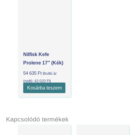
Nilfisk Kefe
Prolene 17″ (Kék)
54 635
Ft
Bruttó ár
(nettó:
43 020
Ft
)
Kosárba teszem
Kapcsolódó termékek