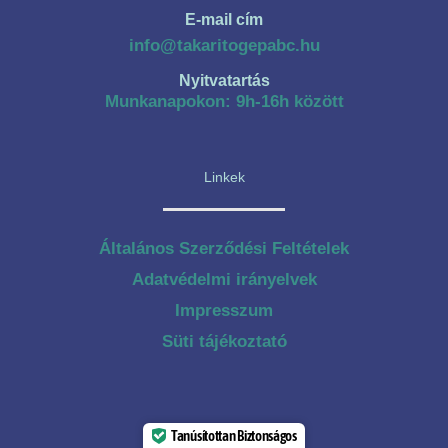
E-mail cím
info@takaritogepabc.hu
Nyitvatartás
Munkanapokon: 9h-16h között
Linkek
Általános Szerződési Feltételek
Adatvédelmi irányelvek
Impresszum
Süti tájékoztató
Tanúsítottan Biztonságos