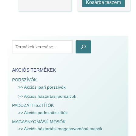
Kosárba teszem
AKCIÓS TERMÉKEK
PORSZÍVÓK
>> Akciós ipari porszívók
>> Akciós háztartási porszívók
PADOZATTISZTÍTÓK
>> Akciós padozattisztítók
MAGASNYOMÁSÚ MOSÓK
>> Akciós háztartási magasnyomású mosók