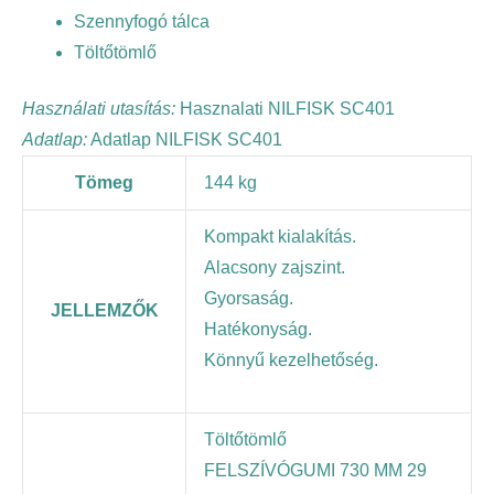
Szennyfogó tálca
Töltőtömlő
Használati utasítás:
Hasznalati NILFISK SC401
Adatlap:
Adatlap NILFISK SC401
Tömeg
144 kg
Kompakt kialakítás.
Alacsony zajszint.
Gyorsaság.
JELLEMZŐK
Hatékonyság.
Könnyű kezelhetőség.
Töltőtömlő
FELSZÍVÓGUMI 730 MM 29