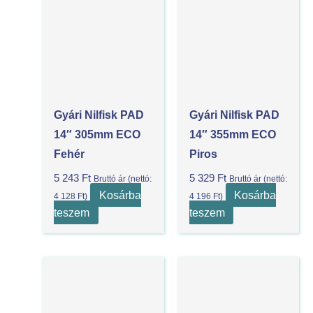
Gyári Nilfisk PAD
Gyári Nilfisk PAD
14″ 305mm ECO
14″ 355mm ECO
Fehér
Piros
5 243
Ft
5 329
Ft
Bruttó ár (nettó:
Bruttó ár (nettó:
Kosárba
Kosárba
4 128
Ft
)
4 196
Ft
)
teszem
teszem