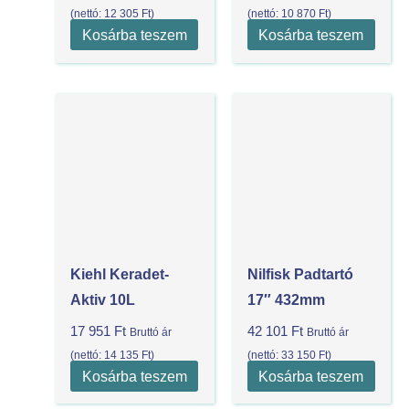
(nettó:
12 305
Ft
)
(nettó:
10 870
Ft
)
Kosárba teszem
Kosárba teszem
Kiehl Keradet-
Nilfisk Padtartó
Aktiv 10L
17″ 432mm
17 951
Ft
42 101
Ft
Bruttó ár
Bruttó ár
(nettó:
14 135
Ft
)
(nettó:
33 150
Ft
)
Kosárba teszem
Kosárba teszem