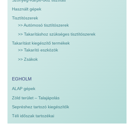
Szőnyeg-Kárpit-Gőz tisztítás
Használt gépek
Tisztítószerek
>> Autómosó tisztítószerek
>> Takarításhoz szükséges tisztítószerek
Takarítást kiegészítő termékek
>> Takarító eszközök
>> Zsákok
EGHOLM
ALAP gépek
Zöld terület – Talajápolás
Sepréshez tartozó kiegészítők
Téli időszak tartozékai