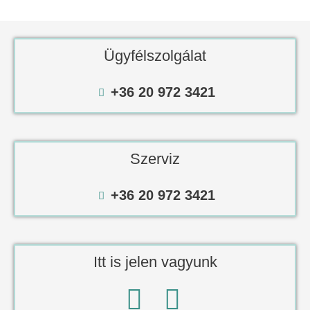
Ügyfélszolgálat
+36 20 972 3421
Szerviz
+36 20 972 3421
Itt is jelen vagyunk