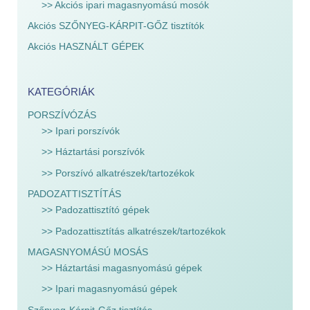
>> Akciós ipari magasnyomású mosók
Akciós SZŐNYEG-KÁRPIT-GŐZ tisztítók
Akciós HASZNÁLT GÉPEK
KATEGÓRIÁK
PORSZÍVÓZÁS
>> Ipari porszívók
>> Háztartási porszívók
>> Porszívó alkatrészek/tartozékok
PADOZATTISZTÍTÁS
>> Padozattisztító gépek
>> Padozattisztítás alkatrészek/tartozékok
MAGASNYOMÁSÚ MOSÁS
>> Háztartási magasnyomású gépek
>> Ipari magasnyomású gépek