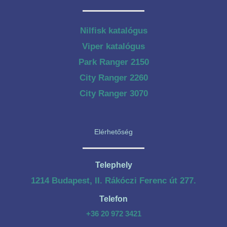
Nilfisk katalógus
Viper katalógus
Park Ranger 2150
City Ranger 2260
City Ranger 3070
Elérhetőség
Telephely
1214 Budapest, II. Rákóczi Ferenc út 277.
Telefon
+36 20 972 3421