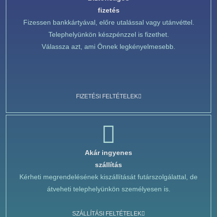
fizetés
Fizessen bankkártyával, előre utalással vagy utánvéttel.
Telephelyünkön készpénzzel is fizethet.
Válassza azt, ami Önnek legkényelmesebb.
FIZETÉSI FELTÉTELEK
Akár ingyenes
szállítás
Kérheti megrendelésének kiszállítását futárszolgálattal, de
átveheti telephelyünkön személyesen is.
SZÁLLÍTÁSI FELTÉTELEK