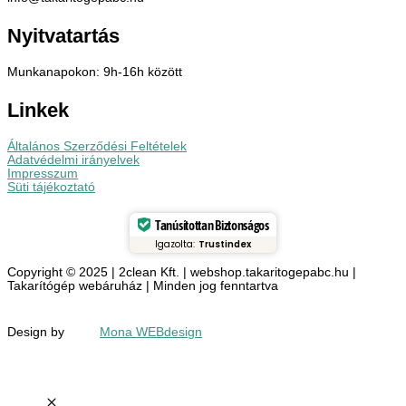
Nyitvatartás
Munkanapokon: 9h-16h között
Linkek
Általános Szerződési Feltételek
Adatvédelmi irányelvek
Impresszum
Süti tájékoztató
Tanúsítottan Biztonságos
Igazolta:
Trustindex
Copyright © 2025 | 2clean Kft. | webshop.takaritogepabc.hu |
Takarítógép webáruház | Minden jog fenntartva
Design by
Mona WEBdesign