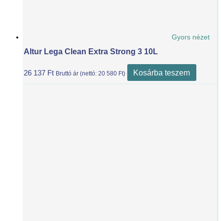
Gyors nézet
Altur Lega Clean Extra Strong 3 10L
Kosárba teszem
26 137
Ft
Bruttó ár (nettó:
20 580
Ft
)