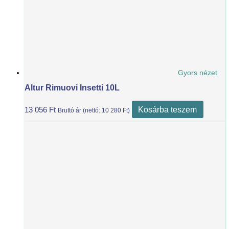
Gyors nézet
Altur Rimuovi Insetti 10L
Kosárba teszem
13 056
Ft
Bruttó ár (nettó:
10 280
Ft
)