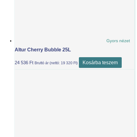
Gyors nézet
Altur Cherry Bubble 25L
Kosárba teszem
24 536
Ft
Bruttó ár (nettó:
19 320
Ft
)