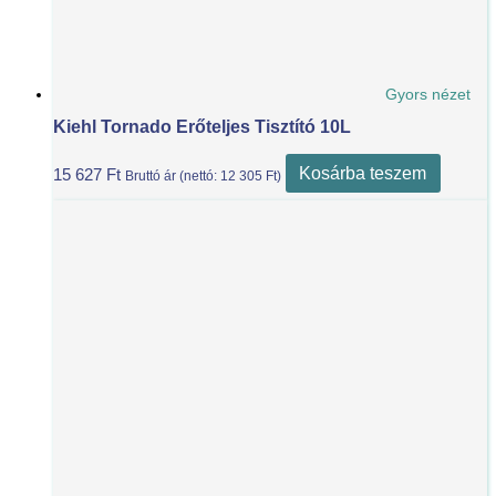
Gyors nézet
Kiehl Tornado Erőteljes Tisztító 10L
Kosárba teszem
15 627
Ft
Bruttó ár (nettó:
12 305
Ft
)