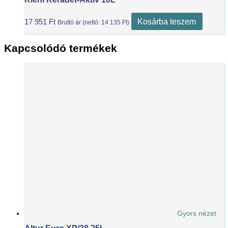
Kosárba teszem
17 951
Ft
Bruttó ár (nettó:
14 135
Ft
)
Kapcsolódó termékek
Gyors nézet