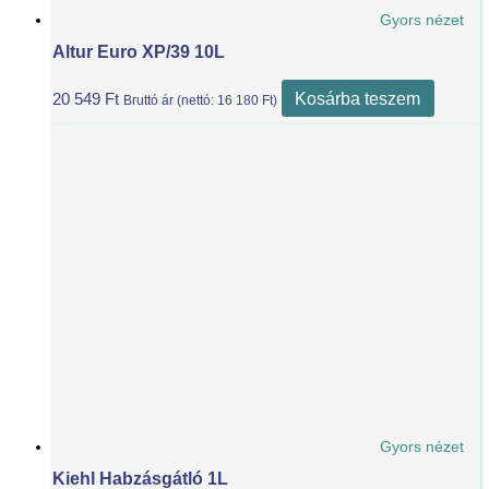
Gyors nézet
Altur Euro XP/39 10L
Kosárba teszem
20 549
Ft
Bruttó ár (nettó:
16 180
Ft
)
Gyors nézet
Kiehl Habzásgátló 1L