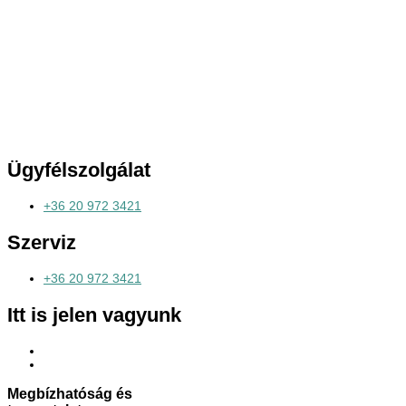
Ügyfélszolgálat
+36 20 972 3421
Szerviz
+36 20 972 3421
Itt is jelen vagyunk
Megbízhatóság és