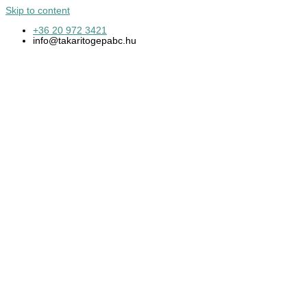
Skip to content
+36 20 972 3421
info@takaritogepabc.hu