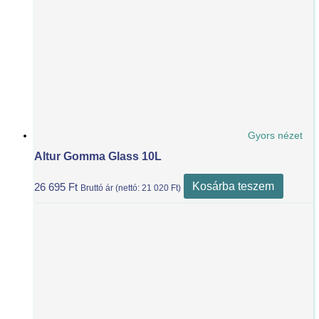
Gyors nézet
Altur Gomma Glass 10L
Kosárba teszem
26 695
Ft
Bruttó ár (nettó:
21 020
Ft
)