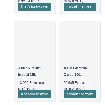
(nettó:
24 180
Ft
)
(nettó:
8 790
Ft
)
Kosárba teszem
Kosárba teszem
Altur Rimuovi
Altur Gomma
Insetti 10L
Glass 10L
13 056
Ft
26 695
Ft
Bruttó ár
Bruttó ár
(nettó:
10 280
Ft
)
(nettó:
21 020
Ft
)
Kosárba teszem
Kosárba teszem