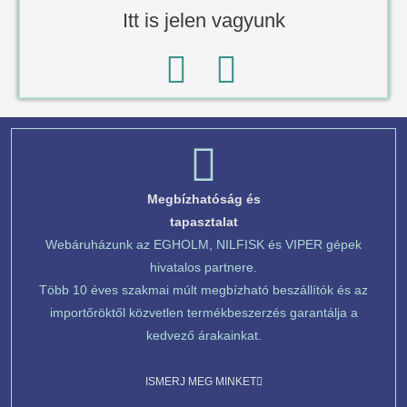
Itt is jelen vagyunk
Megbízhatóság és
tapasztalat
Webáruházunk az EGHOLM, NILFISK és VIPER gépek
hivatalos partnere.
Több 10 éves szakmai múlt megbízható beszállítók és az
importőröktől közvetlen termékbeszerzés garantálja a
kedvező árakainkat.
ISMERJ MEG MINKET