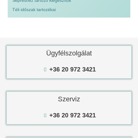
Sepréshez tartozó kiegészítők
Téli időszak tartozékai
Ügyfélszolgálat
+36 20 972 3421
Szerviz
+36 20 972 3421