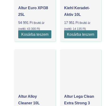
Altur Euro XP/38
Kiehl Keradet-
25L
Aktiv 10L
54 991
Ft
17 951
Ft
Bruttó ár
Bruttó ár
(nettó:
43 300
Ft
)
(nettó:
14 135
Ft
)
Kosárba teszem
Kosárba teszem
Altur Alloy
Altur Lega Clean
Cleaner 10L
Extra Strong 3