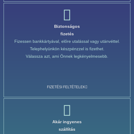
Biztonságos
fizetés
Fizessen bankkártyával, előre utalással vagy utánvéttel.
Telephelyünkön készpénzzel is fizethet.
Válassza azt, ami Önnek legkényelmesebb.
FIZETÉSI FELTÉTELEK
Akár ingyenes
szállítás