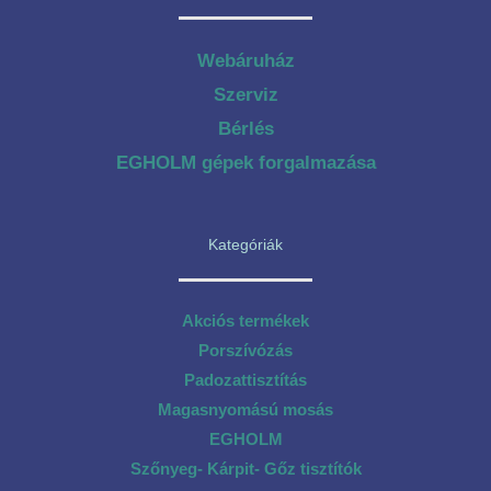
Webáruház
Szerviz
Bérlés
EGHOLM gépek forgalmazása
Kategóriák
Akciós termékek
Porszívózás
Padozattisztítás
Magasnyomású mosás
EGHOLM
Szőnyeg- Kárpit- Gőz tisztítók