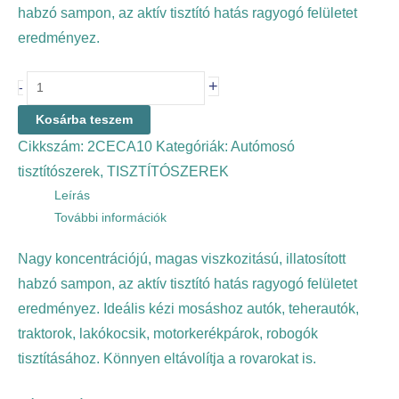
habzó sampon, az aktív tisztító hatás ragyogó felületet
eredményez.
+
-
Kosárba teszem
Cikkszám:
2CECA10
Kategóriák:
Autómosó
tisztítószerek
,
TISZTÍTÓSZEREK
Leírás
További információk
Nagy koncentrációjú, magas viszkozitású, illatosított
habzó sampon, az aktív tisztító hatás ragyogó felületet
eredményez. Ideális kézi mosáshoz autók, teherautók,
traktorok, lakókocsik, motorkerékpárok, robogók
tisztításához. Könnyen eltávolítja a rovarokat is.