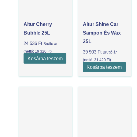
Altur Cherry
Altur Shine Car
Bubble 25L
Sampon És Wax
25L
24 536
Ft
Bruttó ár
(nettó:
19 320
Ft
)
39 903
Ft
Bruttó ár
Kosárba teszem
(nettó:
31 420
Ft
)
Kosárba teszem