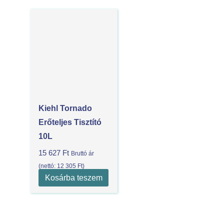
Kiehl Tornado
Erőteljes Tisztító
10L
15 627
Ft
Bruttó ár
(nettó:
12 305
Ft
)
Kosárba teszem