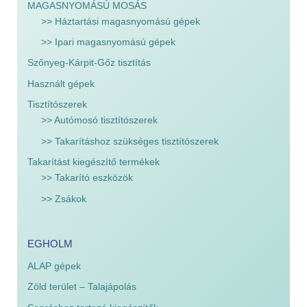
MAGASNYOMÁSÚ MOSÁS
>> Háztartási magasnyomású gépek
>> Ipari magasnyomású gépek
Szőnyeg-Kárpit-Gőz tisztítás
Használt gépek
Tisztítószerek
>> Autómosó tisztítószerek
>> Takarításhoz szükséges tisztítószerek
Takarítást kiegészítő termékek
>> Takarító eszközök
>> Zsákok
EGHOLM
ALAP gépek
Zöld terület – Talajápolás