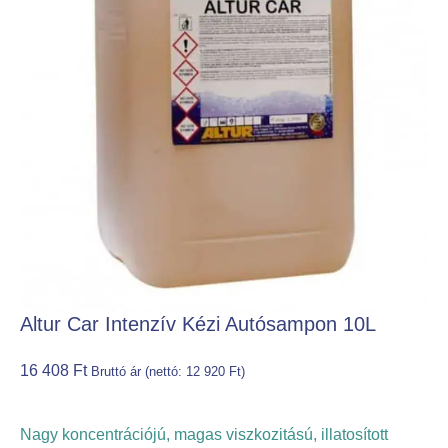
Altur Car Intenzív Kézi Autósampon 10L
16 408
Ft
Bruttó ár (nettó:
12 920
Ft
)
Nagy koncentrációjú, magas viszkozitású, illatosított