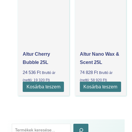
Altur Cherry
Altur Nano Wax &
Bubble 25L
Scent 25L
24 536
Ft
74 828
Ft
Bruttó ár
Bruttó ár
(nettó:
19 320
Ft
)
(nettó:
58 920
Ft
)
Kosárba teszem
Kosárba teszem