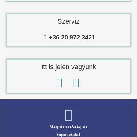
Szerviz
+36 20 972 3421
Itt is jelen vagyunk
Megbízhatóság és
tapasztalat