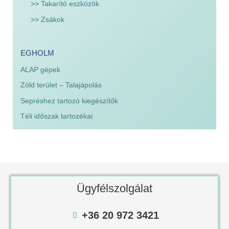
>> Takarító eszközök
>> Zsákok
EGHOLM
ALAP gépek
Zöld terület – Talajápolás
Sepréshez tartozó kiegészítők
Téli időszak tartozékai
Ügyfélszolgálat
+36 20 972 3421