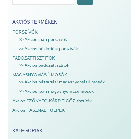
AKCIÓS TERMÉKEK
PORSZÍVÓK
>> Akciós ipari porszívók
>> Akciós háztartási porszívók
PADOZATTISZTÍTÓK
>> Akciós padozattisztítók
MAGASNYOMÁSÚ MOSÓK
>> Akciós háztartási magasnyomású mosók
>> Akciós ipari magasnyomású mosók
Akciós SZŐNYEG-KÁRPIT-GŐZ tisztítók
Akciós HASZNÁLT GÉPEK
KATEGÓRIÁK