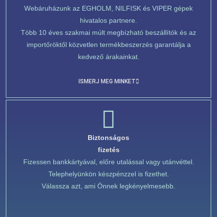
Webáruházunk az EGHOLM, NILFISK és VIPER gépek
hivatalos partnere.
Több 10 éves szakmai múlt megbízható beszállítók és az
importőröktől közvetlen termékbeszerzés garantálja a
kedvező árakainkat.
ISMERJ MEG MINKET
Biztonságos
fizetés
Fizessen bankkártyával, előre utalással vagy utánvéttel.
Telephelyünkön készpénzzel is fizethet.
Válassza azt, ami Önnek legkényelmesebb.