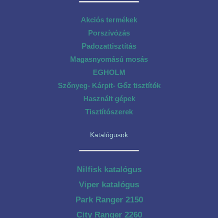
Akciós termékek
Porszívózás
Padozattisztítás
Magasnyomású mosás
EGHOLM
Szőnyeg- Kárpit- Gőz tisztítók
Használt gépek
Tisztítószerek
Katalógusok
Nilfisk katalógus
Viper katalógus
Park Ranger 2150
City Ranger 2260