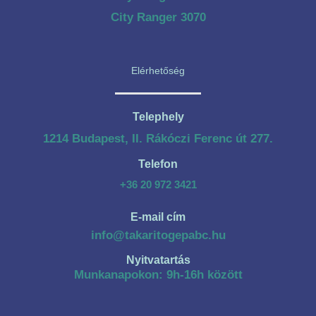
City Ranger 3070
Elérhetőség
Telephely
1214 Budapest, II. Rákóczi Ferenc út 277.
Telefon
+36 20 972 3421
E-mail cím
info@takaritogepabc.hu
Nyitvatartás
Munkanapokon: 9h-16h között