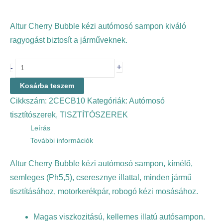
Altur Cherry Bubble kézi autómosó sampon kiváló
ragyogást biztosít a járműveknek.
+
-
Kosárba teszem
Cikkszám:
2CECB10
Kategóriák:
Autómosó
tisztítószerek
,
TISZTÍTÓSZEREK
Leírás
További információk
Altur Cherry Bubble kézi autómosó sampon, kímélő,
semleges (Ph5,5), cseresznye illattal, minden jármű
tisztításához, motorkerékpár, robogó kézi mosásához.
Magas viszkozitású, kellemes illatú autósampon.