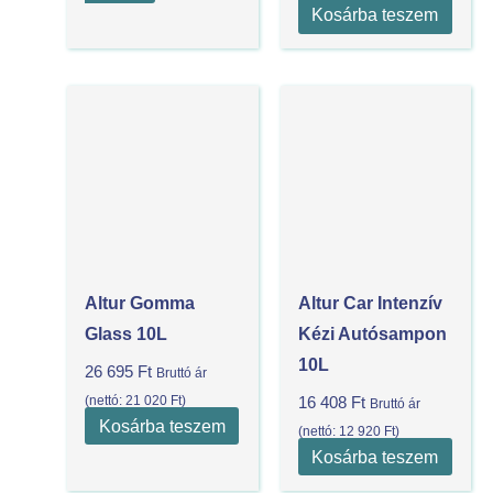
Kosárba teszem
Altur Gomma
Altur Car Intenzív
Glass 10L
Kézi Autósampon
10L
26 695
Ft
Bruttó ár
(nettó:
21 020
Ft
)
16 408
Ft
Bruttó ár
Kosárba teszem
(nettó:
12 920
Ft
)
Kosárba teszem