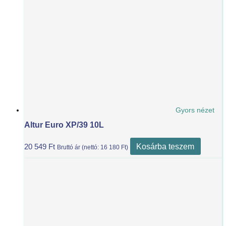
Gyors nézet
Altur Euro XP/39 10L
Kosárba teszem
20 549
Ft
Bruttó ár (nettó:
16 180
Ft
)