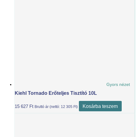
Gyors nézet
Kiehl Tornado Erőteljes Tisztító 10L
Kosárba teszem
15 627
Ft
Bruttó ár (nettó:
12 305
Ft
)