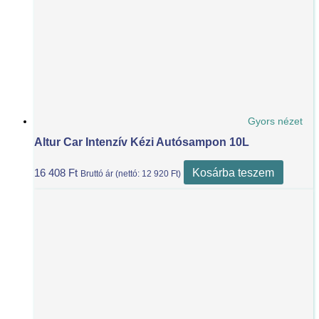
Gyors nézet
Altur Car Intenzív Kézi Autósampon 10L
Kosárba teszem
16 408
Ft
Bruttó ár (nettó:
12 920
Ft
)