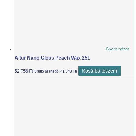
Gyors nézet
Altur Nano Gloss Peach Wax 25L
Kosárba teszem
52 756
Ft
Bruttó ár (nettó:
41 540
Ft
)