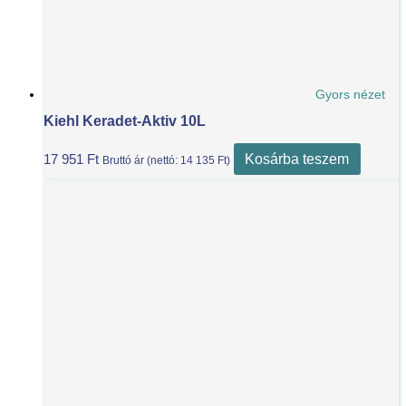
Gyors nézet
Kiehl Keradet-Aktiv 10L
Kosárba teszem
17 951
Ft
Bruttó ár (nettó:
14 135
Ft
)