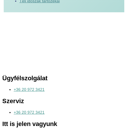
Téli időszak tartozékai
Ügyfélszolgálat
+36 20 972 3421
Szerviz
+36 20 972 3421
Itt is jelen vagyunk