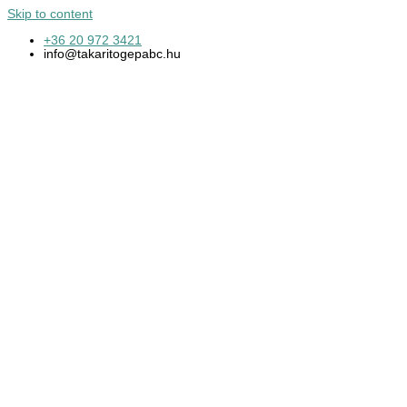
Skip to content
+36 20 972 3421
info@takaritogepabc.hu