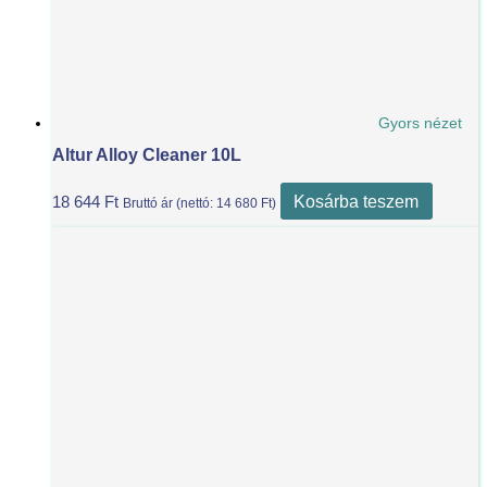
Gyors nézet
Altur Alloy Cleaner 10L
Kosárba teszem
18 644
Ft
Bruttó ár (nettó:
14 680
Ft
)