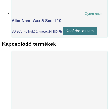
Gyors nézet
Altur Nano Wax & Scent 10L
Kosárba teszem
30 709
Ft
Bruttó ár (nettó:
24 180
Ft
)
Kapcsolódó termékek