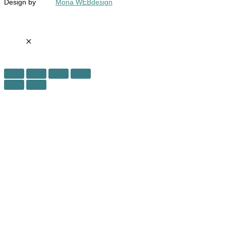
Design by
Mona WEBdesign