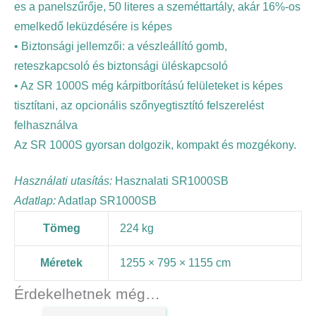
es a panelszűrője, 50 literes a szeméttartály, akár 16%-os
emelkedő leküzdésére is képes
• Biztonsági jellemzői: a vészleállító gomb,
reteszkapcsoló és biztonsági üléskapcsoló
• Az SR 1000S még kárpitborítású felületeket is képes
tisztítani, az opcionális szőnyegtisztító felszerelést
felhasználva
Az SR 1000S gyorsan dolgozik, kompakt és mozgékony.
Használati utasítás:
Hasznalati SR1000SB
Adatlap:
Adatlap SR1000SB
Tömeg
224 kg
Méretek
1255 × 795 × 1155 cm
Érdekelhetnek még…