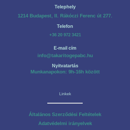
Telephely
1214 Budapest, II. Rákóczi Ferenc út 277.
Telefon
+36 20 972 3421
E-mail cím
info@takaritogepabc.hu
Nyitvatartás
Munkanapokon: 9h-16h között
Linkek
Általános Szerződési Feltételek
Adatvédelmi irányelvek