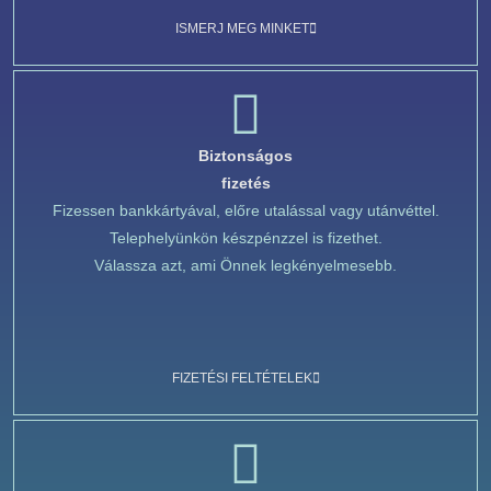
ISMERJ MEG MINKET
Biztonságos
fizetés
Fizessen bankkártyával, előre utalással vagy utánvéttel.
Telephelyünkön készpénzzel is fizethet.
Válassza azt, ami Önnek legkényelmesebb.
FIZETÉSI FELTÉTELEK