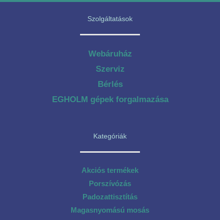
Szolgáltatások
Webáruház
Szerviz
Bérlés
EGHOLM gépek forgalmazása
Kategóriák
Akciós termékek
Porszívózás
Padozattisztítás
Magasnyomású mosás