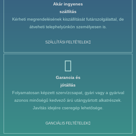
Akár ingyenes
szállítás
Kérheti megrendelésének kiszállítását futárszolgálattal, de
átveheti telephelyünkön személyesen is.
SZÁLLÍTÁSI FELTÉTELEK
Garancia és
jótállás
Folyamatosan képzett szervízcsapat, gyári vagy a gyárival
azonos minőségű kedvező árú utángyártott alkatrészek.
Javítás idejére cseregép lehetősége.
GANCIÁLIS FELTÉTELEK