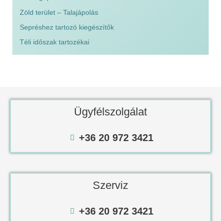
Zöld terület – Talajápolás
Sepréshez tartozó kiegészítők
Téli időszak tartozékai
Ügyfélszolgálat
+36 20 972 3421
Szerviz
+36 20 972 3421