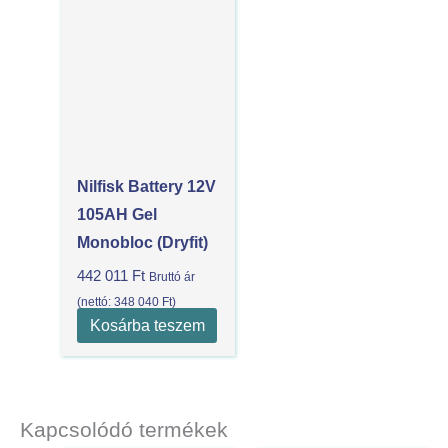
Nilfisk Battery 12V
105AH Gel
Monobloc (dryfit)
442 011
Ft
Bruttó ár
(nettó:
348 040
Ft
)
Kosárba teszem
Kapcsolódó termékek