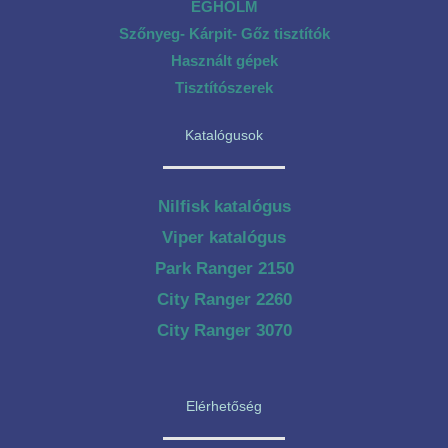
EGHOLM
Szőnyeg- Kárpit- Gőz tisztítók
Használt gépek
Tisztítószerek
Katalógusok
Nilfisk katalógus
Viper katalógus
Park Ranger 2150
City Ranger 2260
City Ranger 3070
Elérhetőség