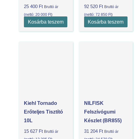
25 400
Ft
92 520
Ft
Bruttó ár
Bruttó ár
(nettó:
20 000
Ft
)
(nettó:
72 850
Ft
)
Kosárba teszem
Kosárba teszem
Kiehl Tornado
NILFISK
Erőteljes Tisztító
Felszívógumi
10L
Készlet (BR855)
15 627
Ft
31 204
Ft
Bruttó ár
Bruttó ár