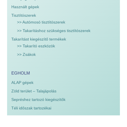
Használt gépek
Tisztítószerek
>> Autómosó tisztítószerek
>> Takarításhoz szükséges tisztítószerek
Takarítást kiegészítő termékek
>> Takarító eszközök
>> Zsákok
EGHOLM
ALAP gépek
Zöld terület – Talajápolás
Sepréshez tartozó kiegészítők
Téli időszak tartozékai