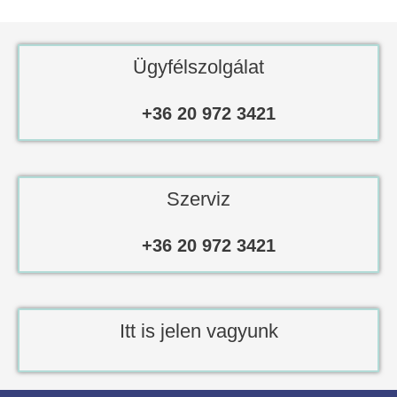
Ügyfélszolgálat
+36 20 972 3421
Szerviz
+36 20 972 3421
Itt is jelen vagyunk