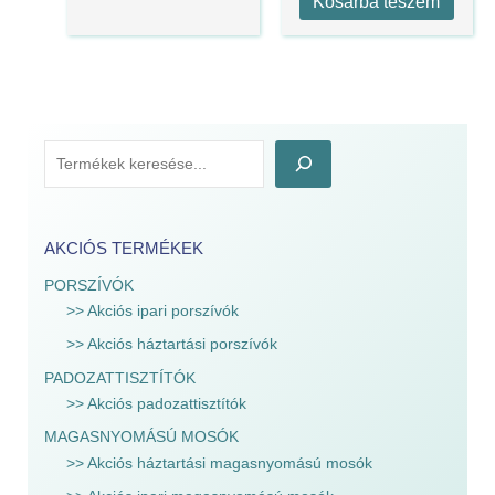
Kosárba teszem
AKCIÓS TERMÉKEK
PORSZÍVÓK
>> Akciós ipari porszívók
>> Akciós háztartási porszívók
PADOZATTISZTÍTÓK
>> Akciós padozattisztítók
MAGASNYOMÁSÚ MOSÓK
>> Akciós háztartási magasnyomású mosók