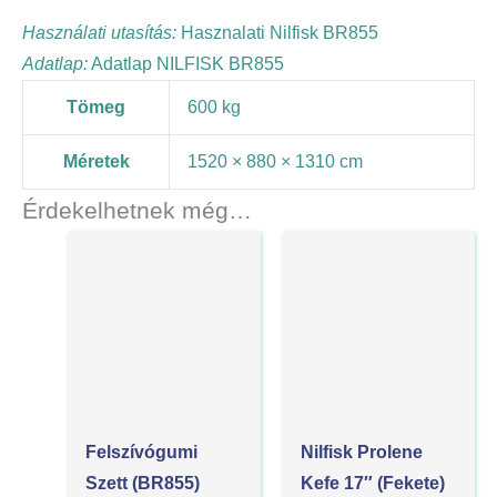
Használati utasítás:
Hasznalati Nilfisk BR855
Adatlap:
Adatlap NILFISK BR855
Tömeg
600 kg
Méretek
1520 × 880 × 1310 cm
Érdekelhetnek még…
Felszívógumi
Nilfisk Prolene
Szett (BR855)
Kefe 17″ (Fekete)