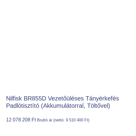
Nilfisk BR855D Vezetőüléses Tányérkefés
Padlótisztító (akkumulátorral, Töltővel)
12 078 208
Ft
Bruttó ár (nettó:
9 510 400
Ft
)