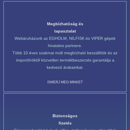
Megbízhatóság és
tapasztalat
Webáruházunk az EGHOLM, NILFISK és VIPER gépek
hivatalos partnere.
Több 10 éves szakmai múlt megbízható beszállítók és az
importőröktől közvetlen termékbeszerzés garantálja a
kedvező árakainkat.
ISMERJ MEG MINKET
Biztonságos
fizetés