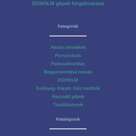
EGHOLM gépek forgalmazása
Kategóriák
Akciós termékek
Porszívózás
Padozattisztítás
Magasnyomású mosás
EGHOLM
Szőnyeg- Kárpit- Gőz tisztítók
Használt gépek
Tisztítószerek
Katalógusok