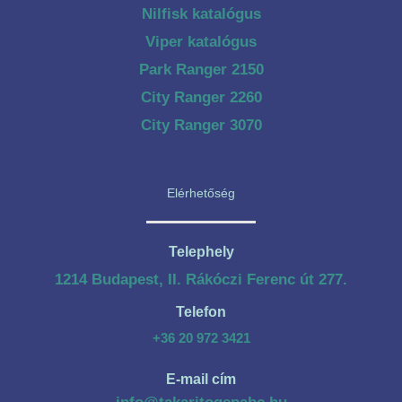
Nilfisk katalógus
Viper katalógus
Park Ranger 2150
City Ranger 2260
City Ranger 3070
Elérhetőség
Telephely
1214 Budapest, II. Rákóczi Ferenc út 277.
Telefon
+36 20 972 3421
E-mail cím