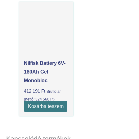
Nilfisk Battery 6V-
180Ah Gel
Monobloc
412 191
Ft
Bruttó ár
(nettó:
324 560
Ft
)
Kosárba teszem
Kapcsolódó termékek