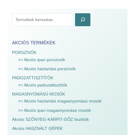
AKCIÓS TERMÉKEK
PORSZÍVÓK
>> Akciós ipari porszívók
>> Akciós háztartási porszívók
PADOZATTISZTÍTÓK
>> Akciós padozattisztítók
MAGASNYOMÁSÚ MOSÓK
>> Akciós háztartási magasnyomású mosók
>> Akciós ipari magasnyomású mosók
Akciós SZŐNYEG-KÁRPIT-GŐZ tisztítók
Akciós HASZNÁLT GÉPEK