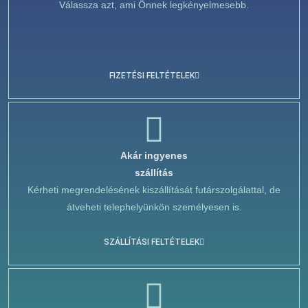
Válassza azt, ami Önnek legkényelmesebb.
FIZETÉSI FELTÉTELEK
Akár ingyenes
szállítás
Kérheti megrendelésének kiszállítását futárszolgálattal, de
átveheti telephelyünkön személyesen is.
SZÁLLÍTÁSI FELTÉTELEK