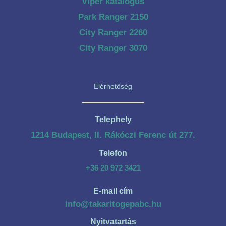
Viper katalógus
Park Ranger 2150
City Ranger 2260
City Ranger 3070
Elérhetőség
Telephely
1214 Budapest, II. Rákóczi Ferenc út 277.
Telefon
+36 20 972 3421
E-mail cím
info@takaritogepabc.hu
Nyitvatartás