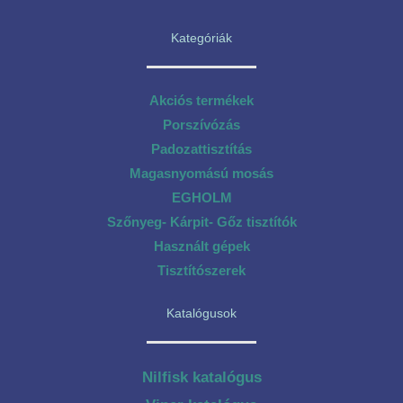
Kategóriák
Akciós termékek
Porszívózás
Padozattisztítás
Magasnyomású mosás
EGHOLM
Szőnyeg- Kárpit- Gőz tisztítók
Használt gépek
Tisztítószerek
Katalógusok
Nilfisk katalógus