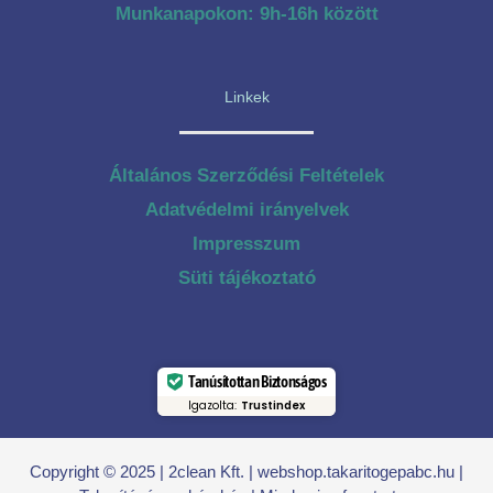
Munkanapokon: 9h-16h között
Linkek
Általános Szerződési Feltételek
Adatvédelmi irányelvek
Impresszum
Süti tájékoztató
Tanúsítottan Biztonságos
Igazolta:
Trustindex
Copyright © 2025 | 2clean Kft. | webshop.takaritogepabc.hu |