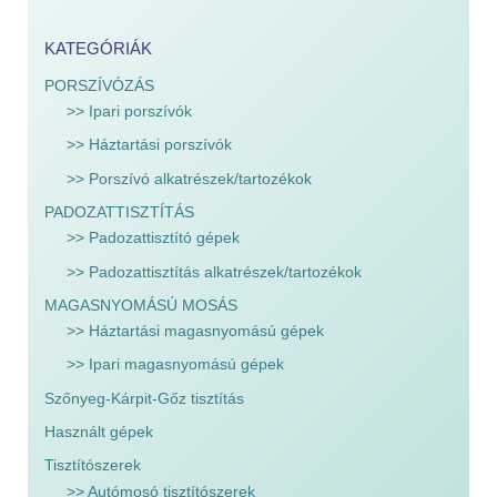
KATEGÓRIÁK
PORSZÍVÓZÁS
>> Ipari porszívók
>> Háztartási porszívók
>> Porszívó alkatrészek/tartozékok
PADOZATTISZTÍTÁS
>> Padozattisztító gépek
>> Padozattisztítás alkatrészek/tartozékok
MAGASNYOMÁSÚ MOSÁS
>> Háztartási magasnyomású gépek
>> Ipari magasnyomású gépek
Szőnyeg-Kárpit-Gőz tisztítás
Használt gépek
Tisztítószerek
>> Autómosó tisztítószerek