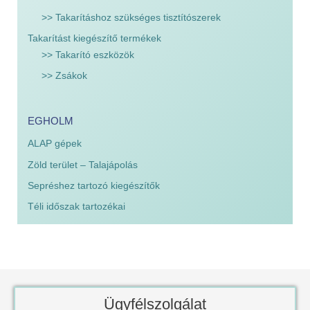
>> Takarításhoz szükséges tisztítószerek
Takarítást kiegészítő termékek
>> Takarító eszközök
>> Zsákok
EGHOLM
ALAP gépek
Zöld terület – Talajápolás
Sepréshez tartozó kiegészítők
Téli időszak tartozékai
Ügyfélszolgálat