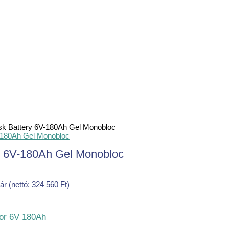
isk Battery 6V-180Ah Gel Monobloc
ry 6V-180Ah Gel Monobloc
 ár (nettó:
324 560
Ft
)
or 6V 180Ah