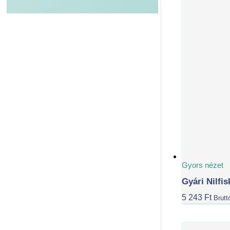
Gyors nézet
Gyári Nilf
5 243
Ft
Brutt