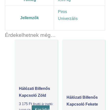
Piros
Jellemzők
Univerzális
Érdekelhetnek még…
Hálózati Billenős
Kapcsoló Zöld
Hálózati Billenős
3 175
Ft
Kapcsoló Fekete
Bruttó ár (nettó:
Kosárba