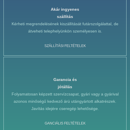
Akár ingyenes
szállítás
Kérheti megrendelésének kiszállítását futárszolgálattal, de
átveheti telephelyünkön személyesen is.
SZÁLLÍTÁSI FELTÉTELEK
Garancia és
jótállás
Folyamatosan képzett szervízcsapat, gyári vagy a gyárival
azonos minőségű kedvező árú utángyártott alkatrészek.
Javítás idejére cseregép lehetősége.
GANCIÁLIS FELTÉTELEK