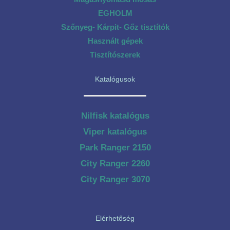
EGHOLM
Szőnyeg- Kárpit- Gőz tisztítók
Használt gépek
Tisztítószerek
Katalógusok
Nilfisk katalógus
Viper katalógus
Park Ranger 2150
City Ranger 2260
City Ranger 3070
Elérhetőség