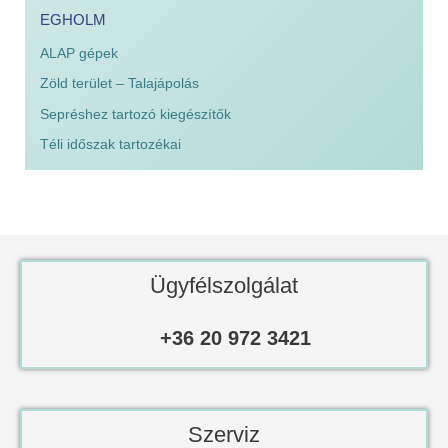
EGHOLM
ALAP gépek
Zöld terület – Talajápolás
Sepréshez tartozó kiegészítők
Téli időszak tartozékai
Ügyfélszolgálat
+36 20 972 3421
Szerviz