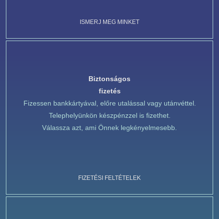
ISMERJ MEG MINKET
Biztonságos
fizetés
Fizessen bankkártyával, előre utalással vagy utánvéttel.
Telephelyünkön készpénzzel is fizethet.
Válassza azt, ami Önnek legkényelmesebb.
FIZETÉSI FELTÉTELEK