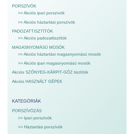
PORSZÍVÓK
>> Akciós ipari porszívók
>> Akciós háztartási porszívók
PADOZATTISZTÍTÓK
>> Akciós padozattisztítók
MAGASNYOMÁSÚ MOSÓK
>> Akciós háztartási magasnyomású mosók
>> Akciós ipari magasnyomású mosók
Akciós SZŐNYEG-KÁRPIT-GŐZ tisztítók
Akciós HASZNÁLT GÉPEK
KATEGÓRIÁK
PORSZÍVÓZÁS
>> Ipari porszívók
>> Háztartási porszívók