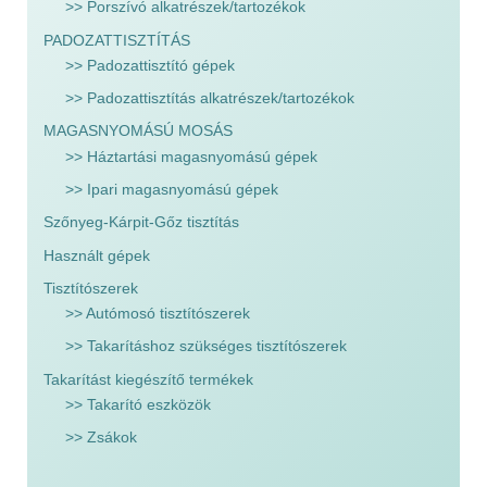
>> Porszívó alkatrészek/tartozékok
PADOZATTISZTÍTÁS
>> Padozattisztító gépek
>> Padozattisztítás alkatrészek/tartozékok
MAGASNYOMÁSÚ MOSÁS
>> Háztartási magasnyomású gépek
>> Ipari magasnyomású gépek
Szőnyeg-Kárpit-Gőz tisztítás
Használt gépek
Tisztítószerek
>> Autómosó tisztítószerek
>> Takarításhoz szükséges tisztítószerek
Takarítást kiegészítő termékek
>> Takarító eszközök
>> Zsákok