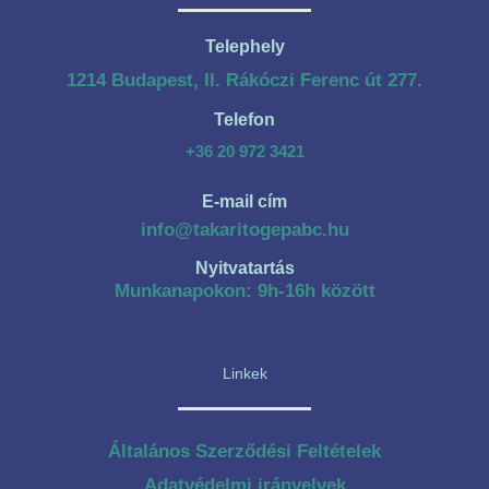
Telephely
1214 Budapest, II. Rákóczi Ferenc út 277.
Telefon
+36 20 972 3421
E-mail cím
info@takaritogepabc.hu
Nyitvatartás
Munkanapokon: 9h-16h között
Linkek
Általános Szerződési Feltételek
Adatvédelmi irányelvek