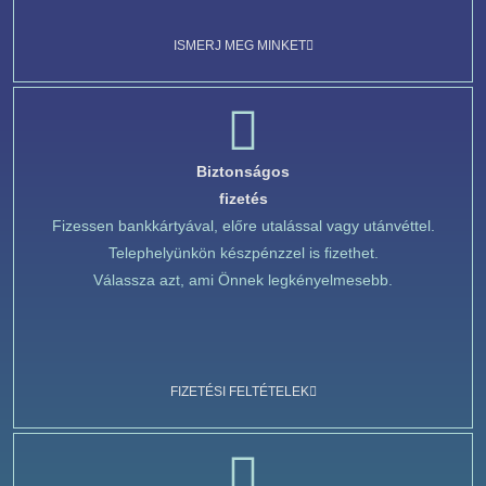
ISMERJ MEG MINKET
Biztonságos
fizetés
Fizessen bankkártyával, előre utalással vagy utánvéttel.
Telephelyünkön készpénzzel is fizethet.
Válassza azt, ami Önnek legkényelmesebb.
FIZETÉSI FELTÉTELEK