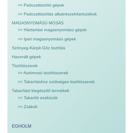
>> Padozattisztító gépek
>> Padozattisztítás alkatrészek/tartozékok
MAGASNYOMÁSÚ MOSÁS
>> Háztartási magasnyomású gépek
>> Ipari magasnyomású gépek
Szőnyeg-Kárpit-Gőz tisztítás
Használt gépek
Tisztítószerek
>> Autómosó tisztítószerek
>> Takarításhoz szükséges tisztítószerek
Takarítást kiegészítő termékek
>> Takarító eszközök
>> Zsákok
EGHOLM