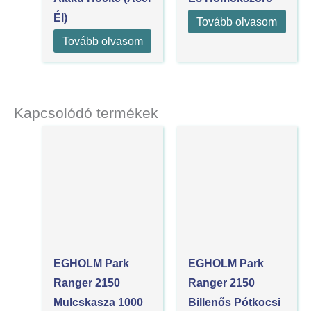
Él)
Tovább olvasom
Tovább olvasom
Kapcsolódó termékek
EGHOLM Park
EGHOLM Park
Ranger 2150
Ranger 2150
Mulcskasza 1000
Billenős Pótkocsi