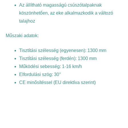
Az állítható magasságú csúszótalpaknak
köszönhetően, az eke alkalmazkodik a változó
talajhoz
Műszaki adatok:
Tisztítási szélesség (egyenesen): 1300 mm
Tisztítási szélesség (ferdén): 1300 mm
Működési sebesség: 1-16 km/h
Elfordulási szög: 30°
CE minősítéssel (EU direktíva szerint)