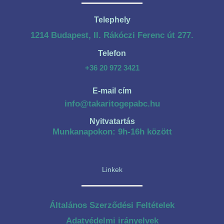
Telephely
1214 Budapest, II. Rákóczi Ferenc út 277.
Telefon
+36 20 972 3421
E-mail cím
info@takaritogepabc.hu
Nyitvatartás
Munkanapokon: 9h-16h között
Linkek
Általános Szerződési Feltételek
Adatvédelmi irányelvek