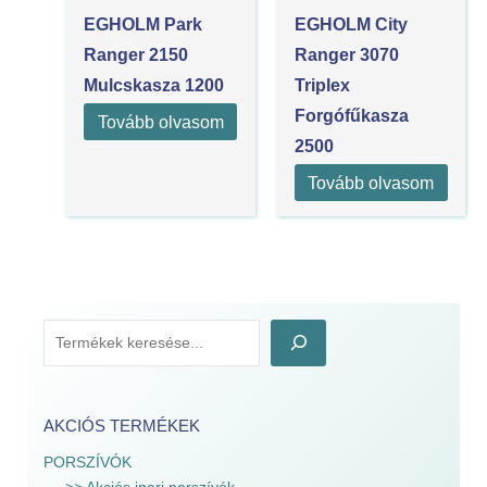
EGHOLM Park
EGHOLM City
Ranger 2150
Ranger 3070
Mulcskasza 1200
Triplex
Forgófűkasza
Tovább olvasom
2500
Tovább olvasom
AKCIÓS TERMÉKEK
PORSZÍVÓK