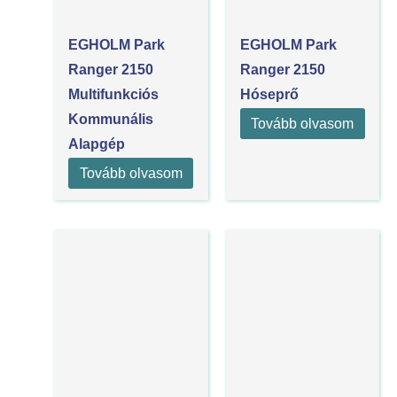
EGHOLM Park
EGHOLM Park
Ranger 2150
Ranger 2150
Multifunkciós
Hóseprő
Kommunális
Tovább olvasom
Alapgép
Tovább olvasom