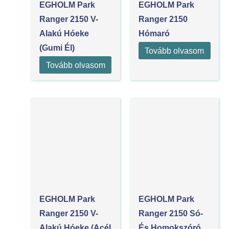
EGHOLM Park
EGHOLM Park
Ranger 2150 V-
Ranger 2150
Alakú Hóeke
Hómaró
(Gumi Él)
Tovább olvasom
Tovább olvasom
EGHOLM Park
EGHOLM Park
Ranger 2150 V-
Ranger 2150 Só-
Alakú Hóeke (Acél
És Homokszóró