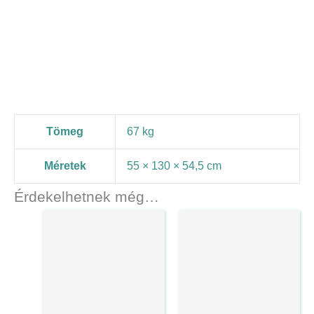
Tömeg
67 kg
Méretek
55 × 130 × 54,5 cm
Érdekelhetnek még…