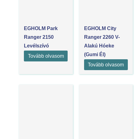
EGHOLM Park
EGHOLM City
Ranger 2150
Ranger 2260 V-
Levélszívó
Alakú Hóeke
(Gumi Él)
Tovább olvasom
Tovább olvasom