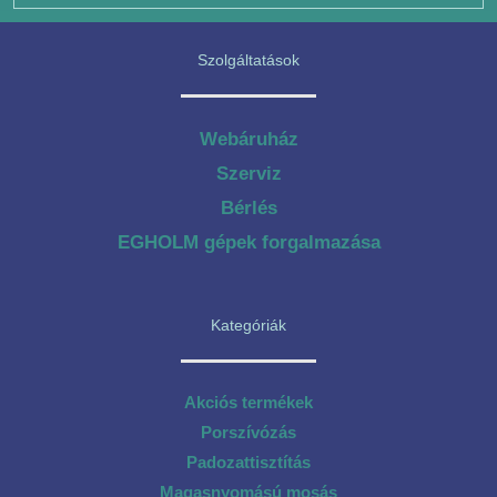
Szolgáltatások
Webáruház
Szerviz
Bérlés
EGHOLM gépek forgalmazása
Kategóriák
Akciós termékek
Porszívózás
Padozattisztítás
Magasnyomású mosás