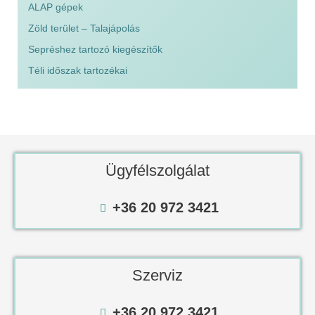
ALAP gépek
Zöld terület – Talajápolás
Sepréshez tartozó kiegészítők
Téli időszak tartozékai
Ügyfélszolgálat
+36 20 972 3421
Szerviz
+36 20 972 3421