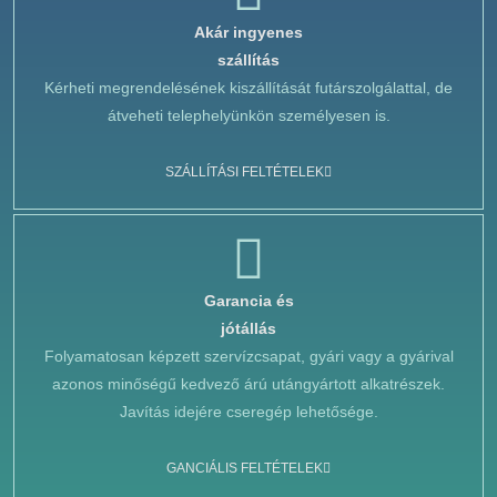
Akár ingyenes
szállítás
Kérheti megrendelésének kiszállítását futárszolgálattal, de
átveheti telephelyünkön személyesen is.
SZÁLLÍTÁSI FELTÉTELEK
Garancia és
jótállás
Folyamatosan képzett szervízcsapat, gyári vagy a gyárival
azonos minőségű kedvező árú utángyártott alkatrészek.
Javítás idejére cseregép lehetősége.
GANCIÁLIS FELTÉTELEK