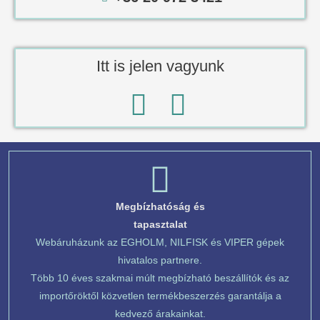
Itt is jelen vagyunk
Megbízhatóság és
tapasztalat
Webáruházunk az EGHOLM, NILFISK és VIPER gépek
hivatalos partnere.
Több 10 éves szakmai múlt megbízható beszállítók és az
importőröktől közvetlen termékbeszerzés garantálja a
kedvező árakainkat.