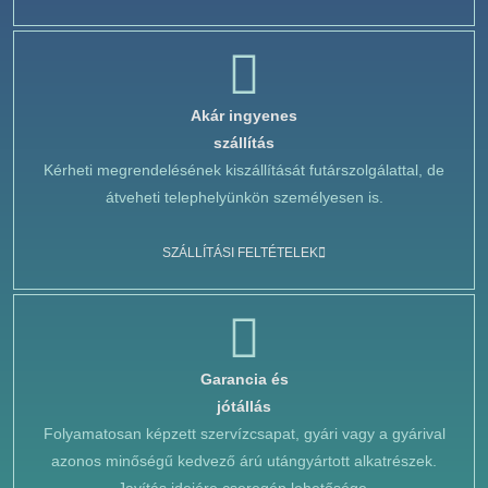
Akár ingyenes
szállítás
Kérheti megrendelésének kiszállítását futárszolgálattal, de
átveheti telephelyünkön személyesen is.
SZÁLLÍTÁSI FELTÉTELEK
Garancia és
jótállás
Folyamatosan képzett szervízcsapat, gyári vagy a gyárival
azonos minőségű kedvező árú utángyártott alkatrészek.