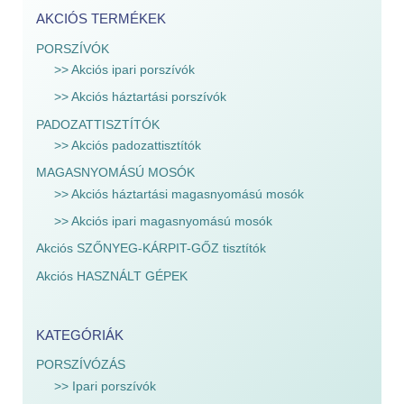
AKCIÓS TERMÉKEK
PORSZÍVÓK
>> Akciós ipari porszívók
>> Akciós háztartási porszívók
PADOZATTISZTÍTÓK
>> Akciós padozattisztítók
MAGASNYOMÁSÚ MOSÓK
>> Akciós háztartási magasnyomású mosók
>> Akciós ipari magasnyomású mosók
Akciós SZŐNYEG-KÁRPIT-GŐZ tisztítók
Akciós HASZNÁLT GÉPEK
KATEGÓRIÁK
PORSZÍVÓZÁS
>> Ipari porszívók