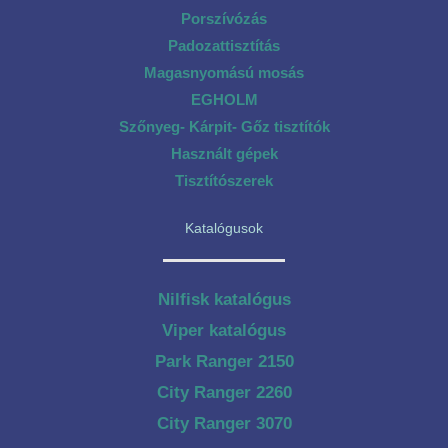
Porszívózás
Padozattisztítás
Magasnyomású mosás
EGHOLM
Szőnyeg- Kárpit- Gőz tisztítók
Használt gépek
Tisztítószerek
Katalógusok
Nilfisk katalógus
Viper katalógus
Park Ranger 2150
City Ranger 2260
City Ranger 3070