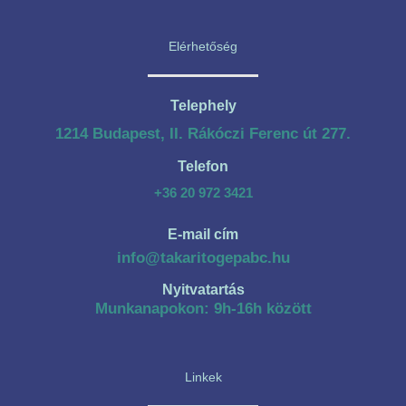
Elérhetőség
Telephely
1214 Budapest, II. Rákóczi Ferenc út 277.
Telefon
+36 20 972 3421
E-mail cím
info@takaritogepabc.hu
Nyitvatartás
Munkanapokon: 9h-16h között
Linkek