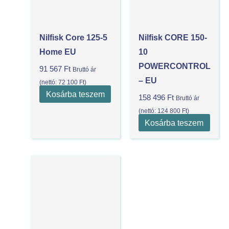
Nilfisk Core 125-5
Nilfisk CORE 150-
Home EU
10
POWERCONTROL
91 567
Ft
Bruttó ár
– EU
(nettó:
72 100
Ft
)
Kosárba teszem
158 496
Ft
Bruttó ár
(nettó:
124 800
Ft
)
Kosárba teszem