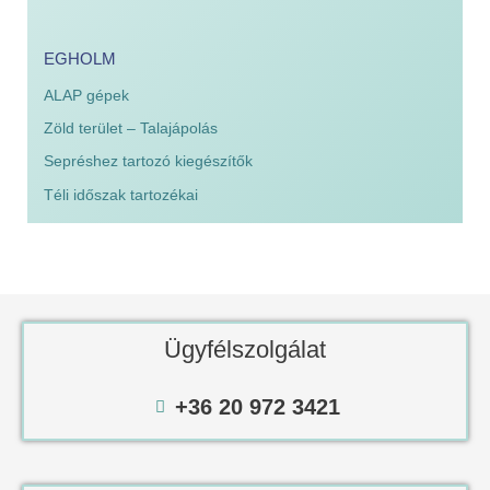
EGHOLM
ALAP gépek
Zöld terület – Talajápolás
Sepréshez tartozó kiegészítők
Téli időszak tartozékai
Ügyfélszolgálat
+36 20 972 3421