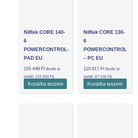
Nilfisk CORE 140-
Nilfisk CORE 130-
6
6
POWERCONTROL-
POWERCONTROL
PAD EU
– PC EU
155 448
Ft
110 617
Ft
Bruttó ár
Bruttó ár
(nettó:
122 400
Ft
)
(nettó:
87 100
Ft
)
Kosárba teszem
Kosárba teszem