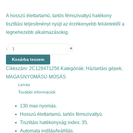
A hosszú élettartamú, tartós fémszivattyú hatékony
tisztítási teljesítményt nyújt az érzékenyebb felületektől a
legnehezebb alkalmazásokig.
+
-
Kosárba teszem
Cikkszám:
2C128471256
Kategóriák:
Háztartási gépek
,
MAGASNYOMÁSÚ MOSÁS
Leírás
További információk
130 max nyomás.
Hosszú élettartamú, tartós fémszivattyú.
Tisztítási hatékonyság index: 35.
Automata indítás/leállítás.