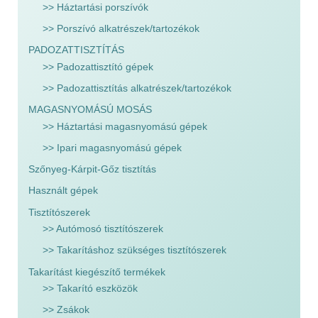
>> Háztartási porszívók
>> Porszívó alkatrészek/tartozékok
PADOZATTISZTÍTÁS
>> Padozattisztító gépek
>> Padozattisztítás alkatrészek/tartozékok
MAGASNYOMÁSÚ MOSÁS
>> Háztartási magasnyomású gépek
>> Ipari magasnyomású gépek
Szőnyeg-Kárpit-Gőz tisztítás
Használt gépek
Tisztítószerek
>> Autómosó tisztítószerek
>> Takarításhoz szükséges tisztítószerek
Takarítást kiegészítő termékek
>> Takarító eszközök
>> Zsákok