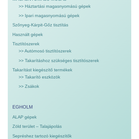
>> Háztartási magasnyomású gépek
>> Ipari magasnyomású gépek
Szőnyeg-Kárpit-Gőz tisztítás
Használt gépek
Tisztítószerek
>> Autómosó tisztítószerek
>> Takarításhoz szükséges tisztítószerek
Takarítást kiegészítő termékek
>> Takarító eszközök
>> Zsákok
EGHOLM
ALAP gépek
Zöld terület – Talajápolás
Sepréshez tartozó kiegészítők