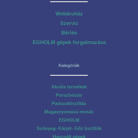
Webáruház
Szerviz
Bérlés
EGHOLM gépek forgalmazása
Kategóriák
Akciós termékek
Porszívózás
Padozattisztítás
Magasnyomású mosás
EGHOLM
Szőnyeg- Kárpit- Gőz tisztítók
Használt gépek