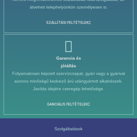
átveheti telephelyünkön személyesen is.
SZÁLLÍTÁSI FELTÉTELEK
Garancia és
jótállás
Folyamatosan képzett szervízcsapat, gyári vagy a gyárival
azonos minőségű kedvező árú utángyártott alkatrészek.
Javítás idejére cseregép lehetősége.
GANCIÁLIS FELTÉTELEK
Szolgáltatások