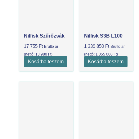
Nilfisk Szűrőzsák
Nilfisk S3B L100
17 755
Ft
1 339 850
Ft
Bruttó ár
Bruttó ár
(nettó:
13 980
Ft
)
(nettó:
1 055 000
Ft
)
Kosárba teszem
Kosárba teszem