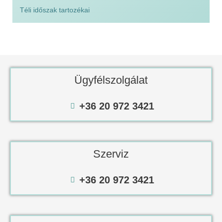
Téli időszak tartozékai
Ügyfélszolgálat
+36 20 972 3421
Szerviz
+36 20 972 3421