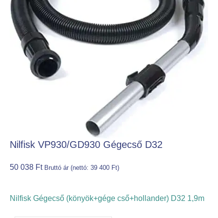
Nilfisk VP930/GD930 Gégecső D32
50 038
Ft
Bruttó ár (nettó:
39 400
Ft
)
Nilfisk Gégecső (könyök+gége cső+hollander) D32 1,9m