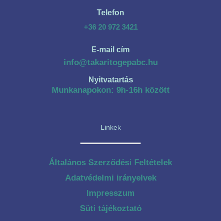
Telefon
+36 20 972 3421
E-mail cím
info@takaritogepabc.hu
Nyitvatartás
Munkanapokon: 9h-16h között
Linkek
Általános Szerződési Feltételek
Adatvédelmi irányelvek
Impresszum
Süti tájékoztató