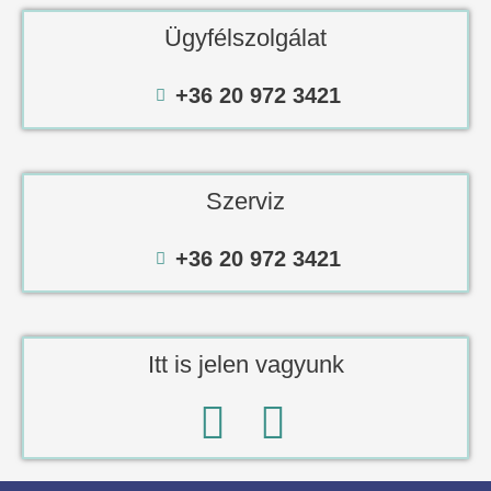
Ügyfélszolgálat
+36 20 972 3421
Szerviz
+36 20 972 3421
Itt is jelen vagyunk