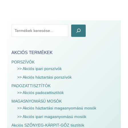
AKCIÓS TERMÉKEK
PORSZÍVÓK
>> Akciós ipari porszívók
>> Akciós háztartási porszívók
PADOZATTISZTÍTÓK
>> Akciós padozattisztítók
MAGASNYOMÁSÚ MOSÓK
>> Akciós háztartási magasnyomású mosók
>> Akciós ipari magasnyomású mosók
Akciós SZŐNYEG-KÁRPIT-GŐZ tisztítók