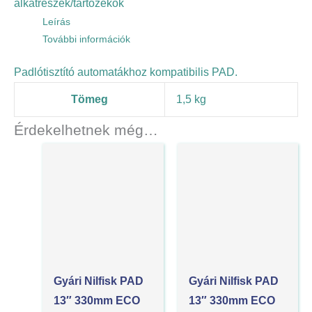
alkatrészek/tartozékok
Leírás
További információk
Padlótisztító automatákhoz kompatibilis PAD.
Tömeg
1,5 kg
Érdekelhetnek még…
Gyári Nilfisk PAD
Gyári Nilfisk PAD
13″ 330mm ECO
13″ 330mm ECO