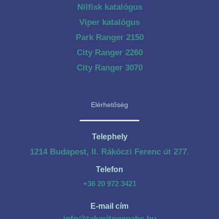
Nilfisk katalógus
Viper katalógus
Park Ranger 2150
City Ranger 2260
City Ranger 3070
Elérhetőség
Telephely
1214 Budapest, II. Rákóczi Ferenc út 277.
Telefon
+36 20 972 3421
E-mail cím
info@takaritogepabc.hu