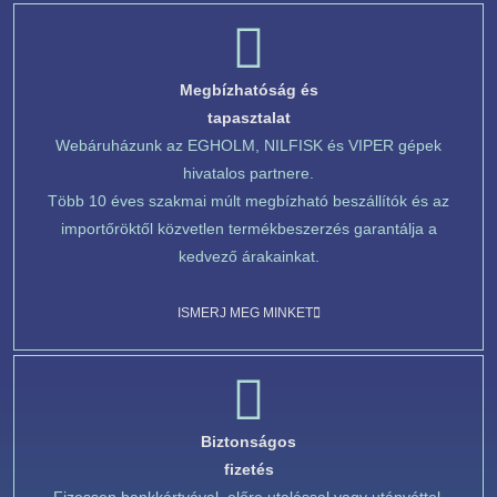
Megbízhatóság és
tapasztalat
Webáruházunk az EGHOLM, NILFISK és VIPER gépek
hivatalos partnere.
Több 10 éves szakmai múlt megbízható beszállítók és az
importőröktől közvetlen termékbeszerzés garantálja a
kedvező árakainkat.
ISMERJ MEG MINKET
Biztonságos
fizetés