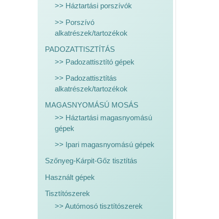
>> Háztartási porszívók
>> Porszívó
alkatrészek/tartozékok
PADOZATTISZTÍTÁS
>> Padozattisztító gépek
>> Padozattisztítás
alkatrészek/tartozékok
MAGASNYOMÁSÚ MOSÁS
>> Háztartási magasnyomású
gépek
>> Ipari magasnyomású gépek
Szőnyeg-Kárpit-Gőz tisztítás
Használt gépek
Tisztítószerek
>> Autómosó tisztítószerek