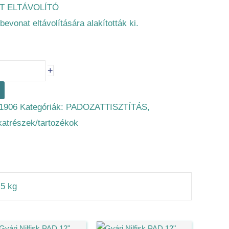
T ELTÁVOLÍTÓ
vonat eltávolítására alakították ki.
+
1906
Kategóriák:
PADOZATTISZTÍTÁS
,
lkatrészek/tartozékok
,5 kg