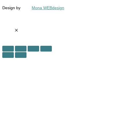
Design by
Mona WEBdesign