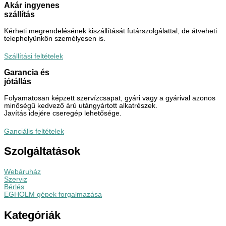
Akár ingyenes
szállítás
Kérheti megrendelésének kiszállítását futárszolgálattal, de átveheti
telephelyünkön személyesen is.
Szállítási feltételek
Garancia és
jótállás
Folyamatosan képzett szervízcsapat, gyári vagy a gyárival azonos
minőségű kedvező árú utángyártott alkatrészek.
Javítás idejére cseregép lehetősége.
Ganciális feltételek
Szolgáltatások
Webáruház
Szerviz
Bérlés
EGHOLM gépek forgalmazása
Kategóriák