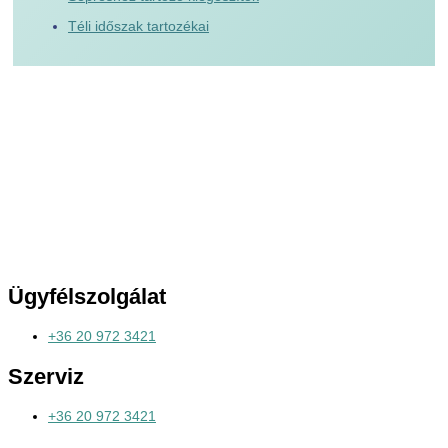
Téli időszak tartozékai
Ügyfélszolgálat
+36 20 972 3421
Szerviz
+36 20 972 3421