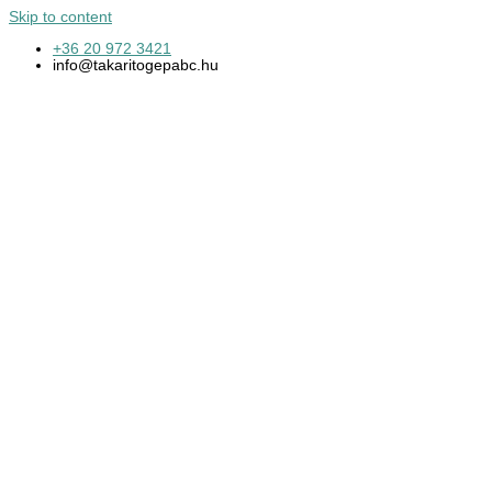
Skip to content
+36 20 972 3421
info@takaritogepabc.hu