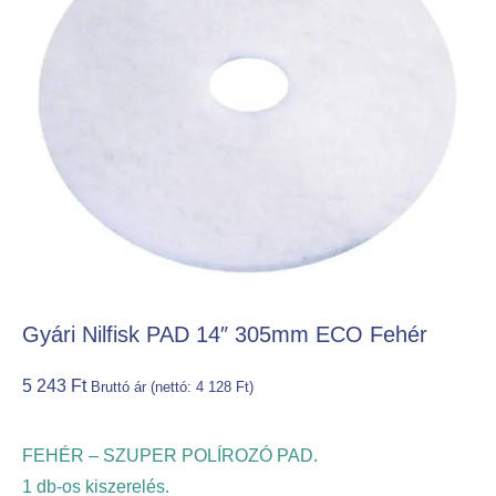
Gyári Nilfisk PAD 14″ 305mm ECO Fehér
5 243
Ft
Bruttó ár (nettó:
4 128
Ft
)
FEHÉR – SZUPER POLÍROZÓ PAD.
1 db-os kiszerelés.