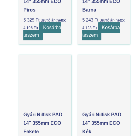
14″ 355mm ECO
14″ 355mm ECO
Piros
Barna
5 329
Ft
5 243
Ft
Bruttó ár (nettó:
Bruttó ár (nettó:
Kosárba
Kosárba
4 196
Ft
)
4 128
Ft
)
teszem
teszem
Gyári Nilfisk PAD
Gyári Nilfisk PAD
14″ 355mm ECO
14″ 355mm ECO
Fekete
Kék