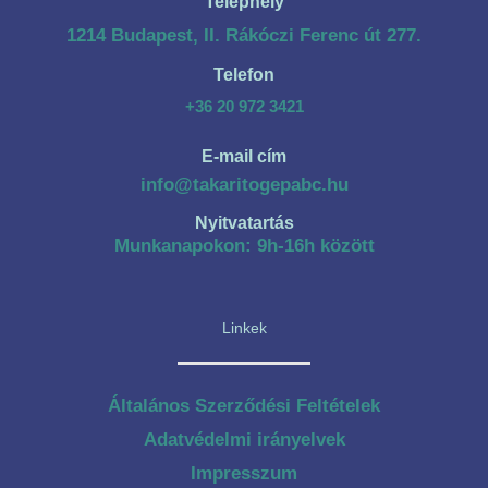
Telephely
1214 Budapest, II. Rákóczi Ferenc út 277.
Telefon
+36 20 972 3421
E-mail cím
info@takaritogepabc.hu
Nyitvatartás
Munkanapokon: 9h-16h között
Linkek
Általános Szerződési Feltételek
Adatvédelmi irányelvek
Impresszum