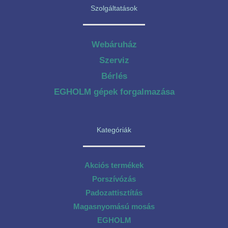
Szolgáltatások
Webáruház
Szerviz
Bérlés
EGHOLM gépek forgalmazása
Kategóriák
Akciós termékek
Porszívózás
Padozattisztítás
Magasnyomású mosás
EGHOLM