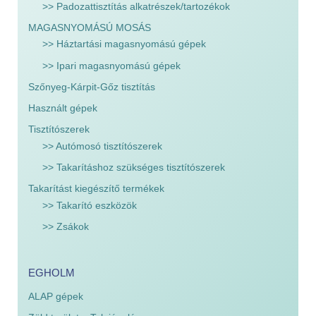
>> Padozattisztítás alkatrészek/tartozékok
MAGASNYOMÁSÚ MOSÁS
>> Háztartási magasnyomású gépek
>> Ipari magasnyomású gépek
Szőnyeg-Kárpit-Gőz tisztítás
Használt gépek
Tisztítószerek
>> Autómosó tisztítószerek
>> Takarításhoz szükséges tisztítószerek
Takarítást kiegészítő termékek
>> Takarító eszközök
>> Zsákok
EGHOLM
ALAP gépek