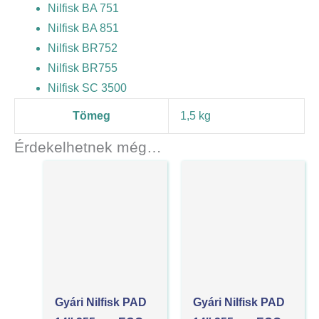
Nilfisk BA 751
Nilfisk BA 851
Nilfisk BR752
Nilfisk BR755
Nilfisk SC 3500
Tömeg
1,5 kg
Érdekelhetnek még…
Gyári Nilfisk PAD
Gyári Nilfisk PAD