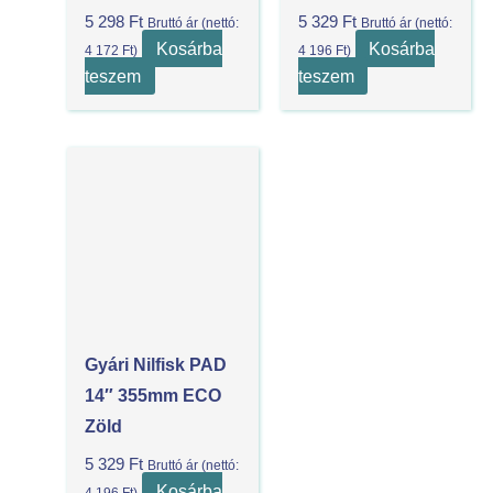
5 298
Ft
5 329
Ft
Bruttó ár (nettó:
Bruttó ár (nettó:
Kosárba
Kosárba
4 172
Ft
)
4 196
Ft
)
teszem
teszem
Gyári Nilfisk PAD
14″ 355mm ECO
Zöld
5 329
Ft
Bruttó ár (nettó:
Kosárba
4 196
Ft
)