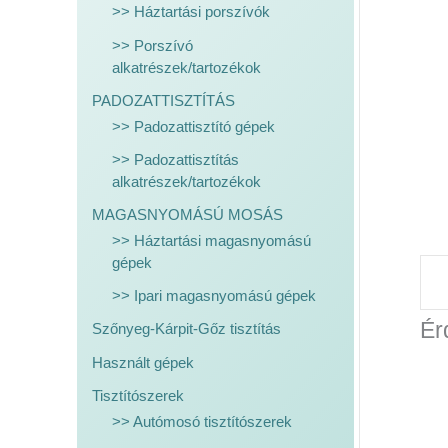
>> Háztartási porszívók
>> Porszívó
alkatrészek/tartozékok
PADOZATTISZTÍTÁS
>> Padozattisztító gépek
>> Padozattisztítás
alkatrészek/tartozékok
MAGASNYOMÁSÚ MOSÁS
>> Háztartási magasnyomású
gépek
>> Ipari magasnyomású gépek
Ér
Szőnyeg-Kárpit-Gőz tisztítás
Használt gépek
Tisztítószerek
>> Autómosó tisztítószerek