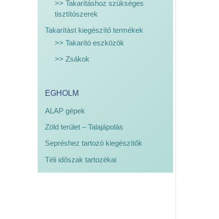
>> Takarításhoz szükséges
tisztítószerek
Takarítást kiegészítő termékek
>> Takarító eszközök
>> Zsákok
EGHOLM
ALAP gépek
Zöld terület – Talajápolás
Sepréshez tartozó kiegészítők
Téli időszak tartozékai