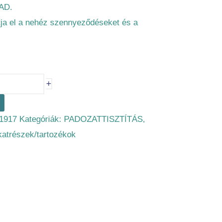
AD.
tja el a nehéz szennyeződéseket és a
+
1917
Kategóriák:
PADOZATTISZTÍTÁS
,
lkatrészek/tartozékok