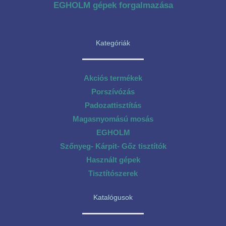
EGHOLM gépek forgalmazása
Kategóriák
Akciós termékek
Porszívózás
Padozattisztítás
Magasnyomású mosás
EGHOLM
Szőnyeg- Kárpit- Gőz tisztítók
Használt gépek
Tisztítószerek
Katalógusok