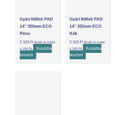
Gyári Nilfisk PAD
Gyári Nilfisk PAD
14″ 355mm ECO
14″ 355mm ECO
Piros
Kék
5 329
Ft
5 329
Ft
Bruttó ár (nettó:
Bruttó ár (nettó:
Kosárba
Kosárba
4 196
Ft
)
4 196
Ft
)
teszem
teszem