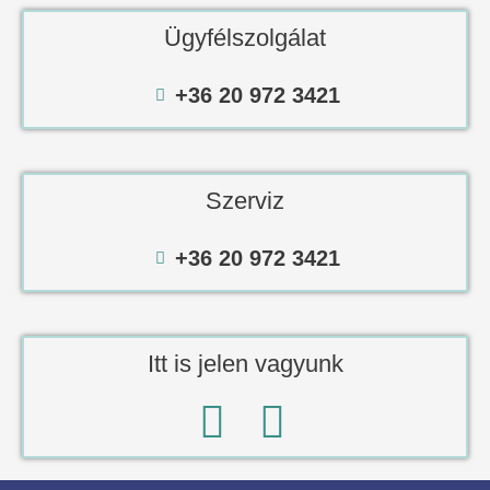
Ügyfélszolgálat
+36 20 972 3421
Szerviz
+36 20 972 3421
Itt is jelen vagyunk