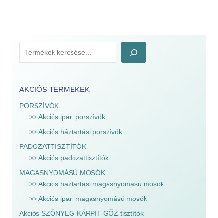
AKCIÓS TERMÉKEK
PORSZÍVÓK
>> Akciós ipari porszívók
>> Akciós háztartási porszívók
PADOZATTISZTÍTÓK
>> Akciós padozattisztítók
MAGASNYOMÁSÚ MOSÓK
>> Akciós háztartási magasnyomású mosók
>> Akciós ipari magasnyomású mosók
Akciós SZŐNYEG-KÁRPIT-GŐZ tisztítók