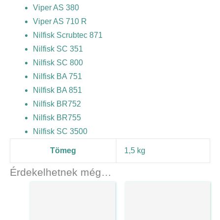
Viper AS 380
Viper AS 710 R
Nilfisk Scrubtec 871
Nilfisk SC 351
Nilfisk SC 800
Nilfisk BA 751
Nilfisk BA 851
Nilfisk BR752
Nilfisk BR755
Nilfisk SC 3500
Tömeg
1,5 kg
Érdekelhetnek még…