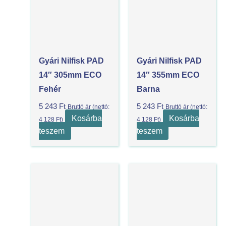
Gyári Nilfisk PAD
Gyári Nilfisk PAD
14″ 305mm ECO
14″ 355mm ECO
Fehér
Barna
5 243
Ft
5 243
Ft
Bruttó ár (nettó:
Bruttó ár (nettó:
Kosárba
Kosárba
4 128
Ft
)
4 128
Ft
)
teszem
teszem