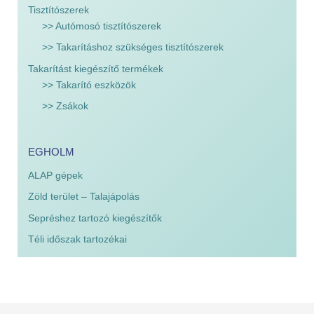
Tisztítószerek
>> Autómosó tisztítószerek
>> Takarításhoz szükséges tisztítószerek
Takarítást kiegészítő termékek
>> Takarító eszközök
>> Zsákok
EGHOLM
ALAP gépek
Zöld terület – Talajápolás
Sepréshez tartozó kiegészítők
Téli időszak tartozékai