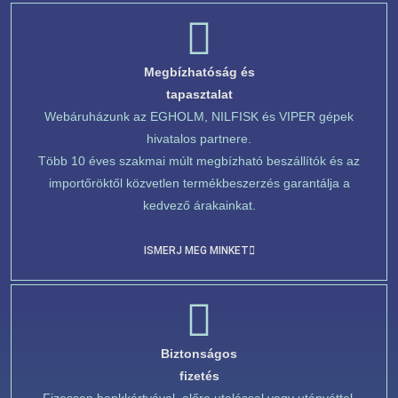
Megbízhatóság és
tapasztalat
Webáruházunk az EGHOLM, NILFISK és VIPER gépek
hivatalos partnere.
Több 10 éves szakmai múlt megbízható beszállítók és az
importőröktől közvetlen termékbeszerzés garantálja a
kedvező árakainkat.
ISMERJ MEG MINKET
Biztonságos
fizetés