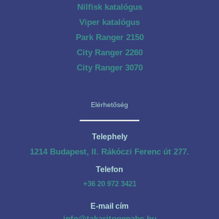
Nilfisk katalógus
Viper katalógus
Park Ranger 2150
City Ranger 2260
City Ranger 3070
Elérhetőség
Telephely
1214 Budapest, II. Rákóczi Ferenc út 277.
Telefon
+36 20 972 3421
E-mail cím
info@takaritogepabc.hu