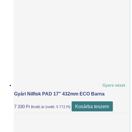
Gyors nézet
Gyári Nilfisk PAD 17″ 432mm ECO Barna
Kosárba teszem
7 330
Ft
Bruttó ár (nettó:
5 772
Ft
)