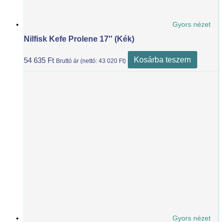
Gyors nézet
Nilfisk Kefe Prolene 17″ (Kék)
Kosárba teszem
54 635
Ft
Bruttó ár (nettó:
43 020
Ft
)
Gyors nézet