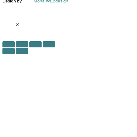
Design by
Mona WEBdesign