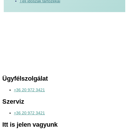
Téli időszak tartozékai
Ügyfélszolgálat
+36 20 972 3421
Szerviz
+36 20 972 3421
Itt is jelen vagyunk