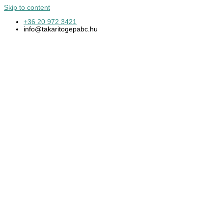
Skip to content
+36 20 972 3421
info@takaritogepabc.hu