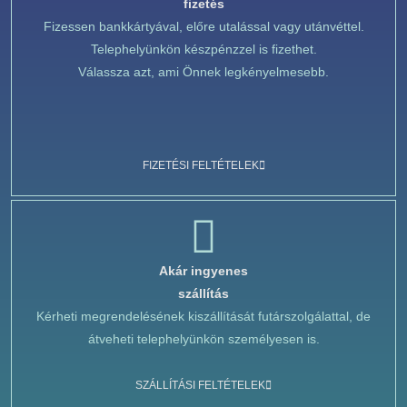
fizetés
Fizessen bankkártyával, előre utalással vagy utánvéttel.
Telephelyünkön készpénzzel is fizethet.
Válassza azt, ami Önnek legkényelmesebb.
FIZETÉSI FELTÉTELEK
Akár ingyenes
szállítás
Kérheti megrendelésének kiszállítását futárszolgálattal, de
átveheti telephelyünkön személyesen is.
SZÁLLÍTÁSI FELTÉTELEK