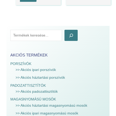
AKCIÓS TERMÉKEK
PORSZÍVÓK
>> Akciós ipari porszívók
>> Akciós háztartási porszívók
PADOZATTISZTÍTÓK
>> Akciós padozattisztítók
MAGASNYOMÁSÚ MOSÓK
>> Akciós háztartási magasnyomású mosók
>> Akciós ipari magasnyomású mosók