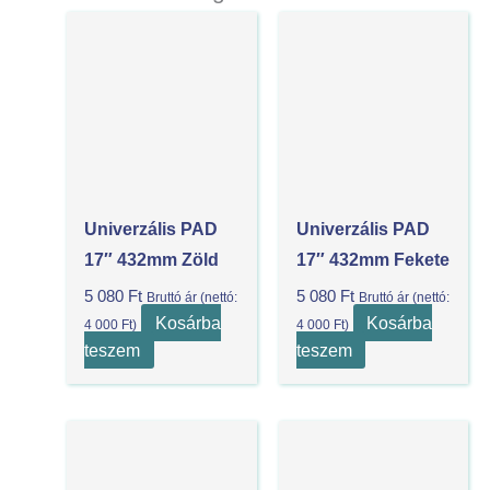
Univerzális PAD
Univerzális PAD
17″ 432mm Zöld
17″ 432mm Fekete
5 080
Ft
5 080
Ft
Bruttó ár (nettó:
Bruttó ár (nettó:
Kosárba
Kosárba
4 000
Ft
)
4 000
Ft
)
teszem
teszem