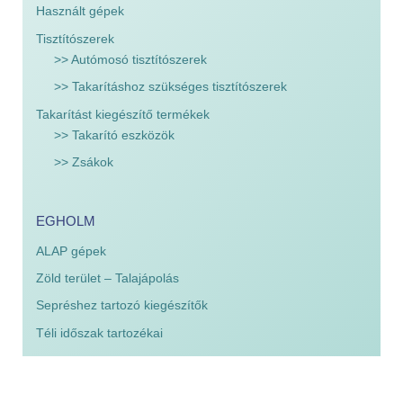
Használt gépek
Tisztítószerek
>> Autómosó tisztítószerek
>> Takarításhoz szükséges tisztítószerek
Takarítást kiegészítő termékek
>> Takarító eszközök
>> Zsákok
EGHOLM
ALAP gépek
Zöld terület – Talajápolás
Sepréshez tartozó kiegészítők
Téli időszak tartozékai