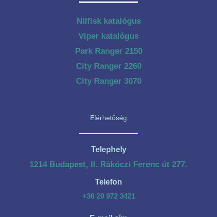
Nilfisk katalógus
Viper katalógus
Park Ranger 2150
City Ranger 2260
City Ranger 3070
Elérhetőség
Telephely
1214 Budapest, II. Rákóczi Ferenc út 277.
Telefon
+36 20 972 3421