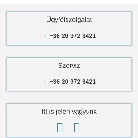
Ügyfélszolgálat
+36 20 972 3421
Szerviz
+36 20 972 3421
Itt is jelen vagyunk