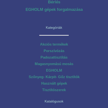
Bérlés
EGHOLM gépek forgalmazása
Kategóriák
Akciós termékek
Porszívózás
Padozattisztítás
Magasnyomású mosás
EGHOLM
Szőnyeg- Kárpit- Gőz tisztítók
Használt gépek
Tisztítószerek
Katalógusok