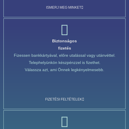
ISMERJ MEG MINKET
Biztonságos
fizetés
Fizessen bankkártyával, előre utalással vagy utánvéttel.
Telephelyünkön készpénzzel is fizethet.
Válassza azt, ami Önnek legkényelmesebb.
FIZETÉSI FELTÉTELEK