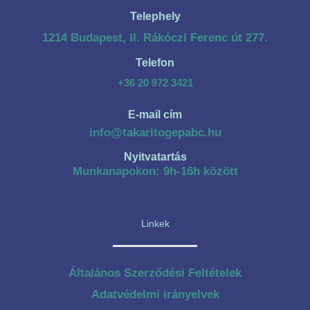
Telephely
1214 Budapest, II. Rákóczi Ferenc út 277.
Telefon
+36 20 972 3421
E-mail cím
info@takaritogepabc.hu
Nyitvatartás
Munkanapokon: 9h-16h között
Linkek
Általános Szerződési Feltételek
Adatvédelmi irányelvek