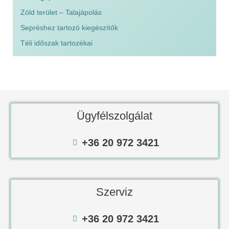
Zöld terület – Talajápolás
Sepréshez tartozó kiegészítők
Téli időszak tartozékai
Ügyfélszolgálat
+36 20 972 3421
Szerviz
+36 20 972 3421