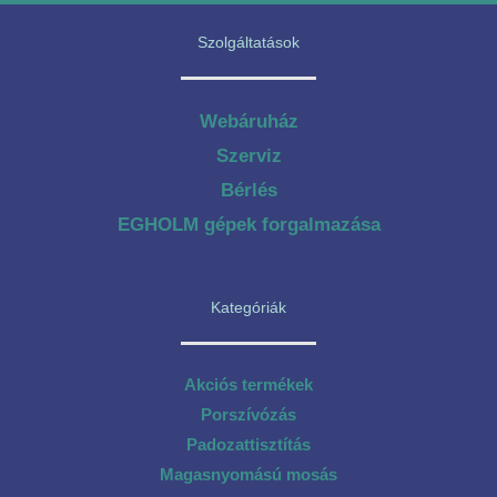
Szolgáltatások
Webáruház
Szerviz
Bérlés
EGHOLM gépek forgalmazása
Kategóriák
Akciós termékek
Porszívózás
Padozattisztítás
Magasnyomású mosás