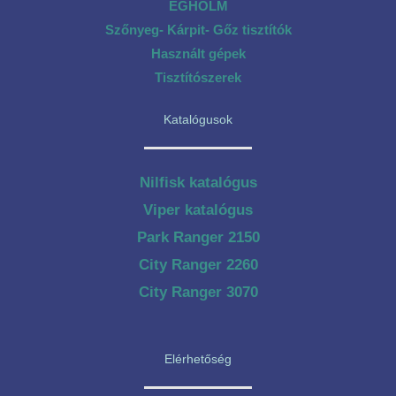
EGHOLM
Szőnyeg- Kárpit- Gőz tisztítók
Használt gépek
Tisztítószerek
Katalógusok
Nilfisk katalógus
Viper katalógus
Park Ranger 2150
City Ranger 2260
City Ranger 3070
Elérhetőség