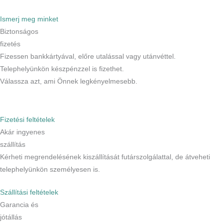
Ismerj meg minket
Biztonságos
fizetés
Fizessen bankkártyával, előre utalással vagy utánvéttel.
Telephelyünkön készpénzzel is fizethet.
Válassza azt, ami Önnek legkényelmesebb.
Fizetési feltételek
Akár ingyenes
szállítás
Kérheti megrendelésének kiszállítását futárszolgálattal, de átveheti
telephelyünkön személyesen is.
Szállítási feltételek
Garancia és
jótállás