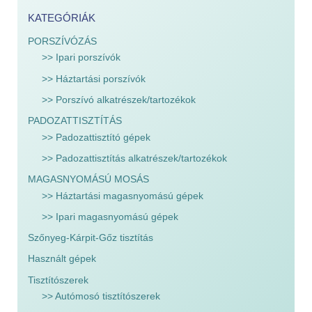
KATEGÓRIÁK
PORSZÍVÓZÁS
>> Ipari porszívók
>> Háztartási porszívók
>> Porszívó alkatrészek/tartozékok
PADOZATTISZTÍTÁS
>> Padozattisztító gépek
>> Padozattisztítás alkatrészek/tartozékok
MAGASNYOMÁSÚ MOSÁS
>> Háztartási magasnyomású gépek
>> Ipari magasnyomású gépek
Szőnyeg-Kárpit-Gőz tisztítás
Használt gépek
Tisztítószerek
>> Autómosó tisztítószerek