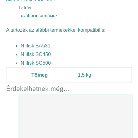
Leírás
További információk
A tartozék az alábbi termékekkel kompatibilis:
Nilfisk BA531
Nilfisk SC450
Nilfisk SC500
Tömeg
1,5 kg
Érdekelhetnek még…