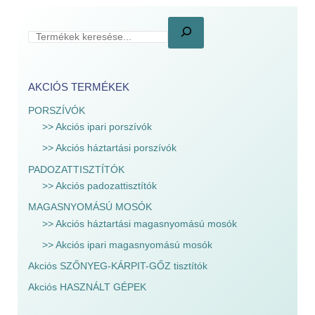
AKCIÓS TERMÉKEK
PORSZÍVÓK
>> Akciós ipari porszívók
>> Akciós háztartási porszívók
PADOZATTISZTÍTÓK
>> Akciós padozattisztítók
MAGASNYOMÁSÚ MOSÓK
>> Akciós háztartási magasnyomású mosók
>> Akciós ipari magasnyomású mosók
Akciós SZŐNYEG-KÁRPIT-GŐZ tisztítók
Akciós HASZNÁLT GÉPEK