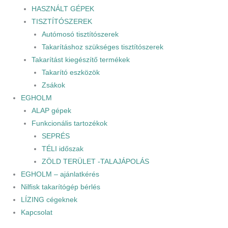
HASZNÁLT GÉPEK
TISZTÍTÓSZEREK
Autómosó tisztítószerek
Takarításhoz szükséges tisztítószerek
Takarítást kiegészítő termékek
Takarító eszközök
Zsákok
EGHOLM
ALAP gépek
Funkcionális tartozékok
SEPRÉS
TÉLI időszak
ZÖLD TERÜLET -TALAJÁPOLÁS
EGHOLM – ajánlatkérés
Nilfisk takarítógép bérlés
LÍZING cégeknek
Kapcsolat