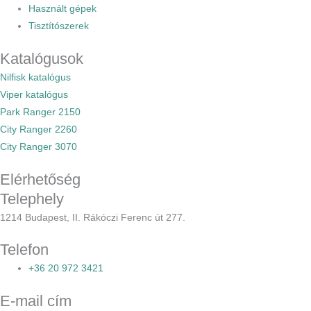
Használt gépek
Tisztítószerek
Katalógusok
Nilfisk katalógus
Viper katalógus
Park Ranger 2150
City Ranger 2260
City Ranger 3070
Elérhetőség
Telephely
1214 Budapest, II. Rákóczi Ferenc út 277.
Telefon
+36 20 972 3421
E-mail cím