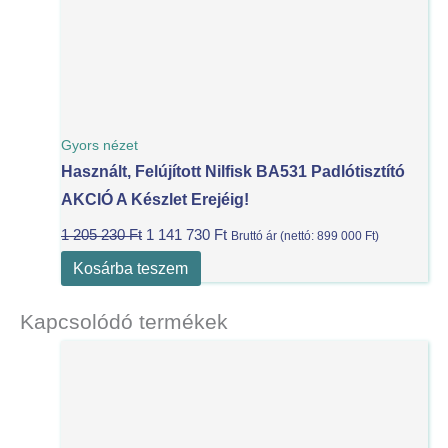
Gyors nézet
Használt, Felújított Nilfisk BA531 Padlótisztító
AKCIÓ A Készlet Erejéig!
1 205 230
Ft
1 141 730
Ft
Bruttó ár (nettó:
899 000
Ft
)
Kosárba teszem
Kapcsolódó termékek