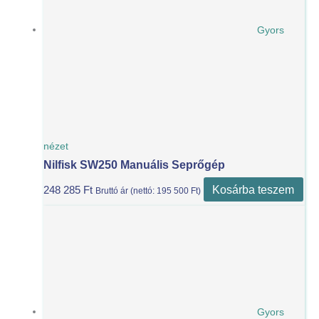
Gyors
nézet
Nilfisk SW250 Manuális Seprőgép
Kosárba teszem
248 285
Ft
Bruttó ár (nettó:
195 500
Ft
)
Gyors