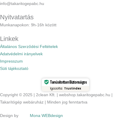
info@takaritogepabc.hu
Nyitvatartás
Munkanapokon: 9h-16h között
Linkek
Általános Szerződési Feltételek
Adatvédelmi irányelvek
Impresszum
Süti tájékoztató
Tanúsítottan Biztonságos
Igazolta:
Trustindex
Copyright © 2025 | 2clean Kft. | webshop.takaritogepabc.hu |
Takarítógép webáruház | Minden jog fenntartva
Design by
Mona WEBdesign