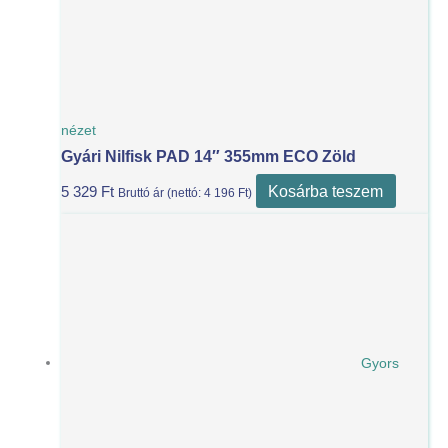
nézet
Gyári Nilfisk PAD 14″ 355mm ECO Zöld
Kosárba teszem
5 329
Ft
Bruttó ár (nettó:
4 196
Ft
)
Gyors