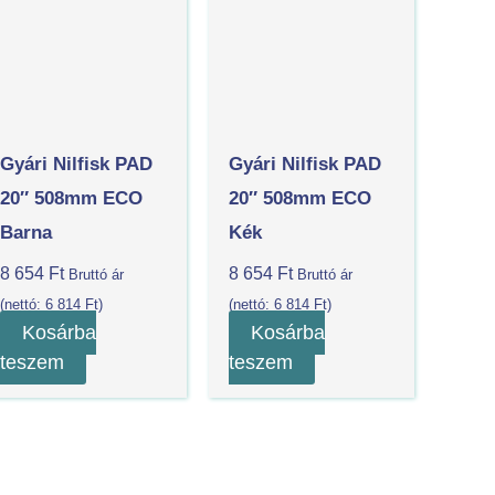
Gyári Nilfisk PAD
Gyári Nilfisk PAD
20″ 508mm ECO
20″ 508mm ECO
Barna
Kék
8 654
Ft
8 654
Ft
Bruttó ár
Bruttó ár
(nettó:
6 814
Ft
)
(nettó:
6 814
Ft
)
Kosárba
Kosárba
teszem
teszem