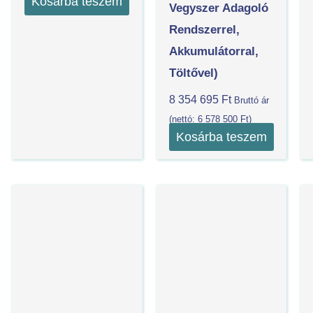
Kosárba teszem
Vegyszer Adagoló
Rendszerrel,
Akkumulátorral,
Töltővel)
8 354 695
Ft
Bruttó ár
(nettó:
6 578 500
Ft
)
Kosárba teszem