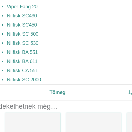
Viper Fang 20
Nilfisk SC430
Nilfisk SC450
Nilfisk SC 500
Nilfisk SC 530
Nilfisk BA 551
Nilfisk BA 611
Nilfisk CA 551
Nilfisk SC 2000
Tömeg
1
dekelhetnek még…