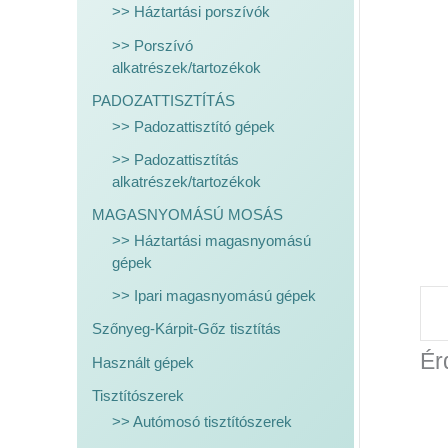
>> Háztartási porszívók
>> Porszívó
alkatrészek/tartozékok
PADOZATTISZTÍTÁS
>> Padozattisztító gépek
>> Padozattisztítás
alkatrészek/tartozékok
MAGASNYOMÁSÚ MOSÁS
>> Háztartási magasnyomású
gépek
>> Ipari magasnyomású gépek
Szőnyeg-Kárpit-Gőz tisztítás
Ér
Használt gépek
Tisztítószerek
>> Autómosó tisztítószerek