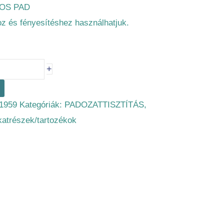
NOS PAD
z és fényesítéshez használhatjuk.
+
1959
Kategóriák:
PADOZATTISZTÍTÁS
,
lkatrészek/tartozékok