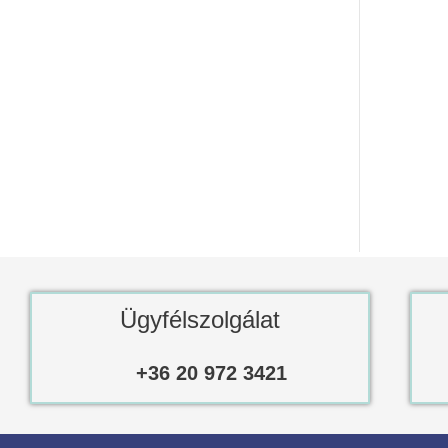
Ügyfélszolgálat
+36 20 972 3421