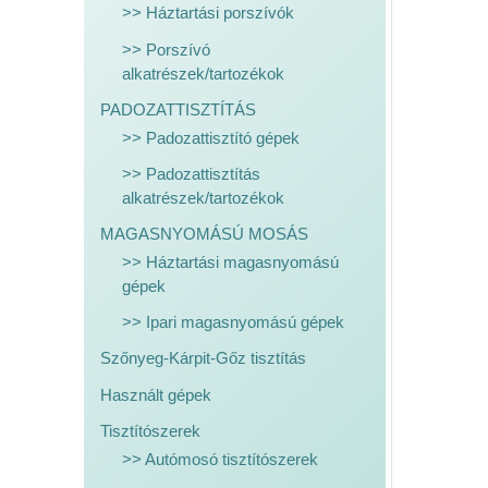
>> Háztartási porszívók
>> Porszívó
alkatrészek/tartozékok
PADOZATTISZTÍTÁS
>> Padozattisztító gépek
>> Padozattisztítás
alkatrészek/tartozékok
MAGASNYOMÁSÚ MOSÁS
>> Háztartási magasnyomású
gépek
>> Ipari magasnyomású gépek
Szőnyeg-Kárpit-Gőz tisztítás
Használt gépek
Tisztítószerek
>> Autómosó tisztítószerek