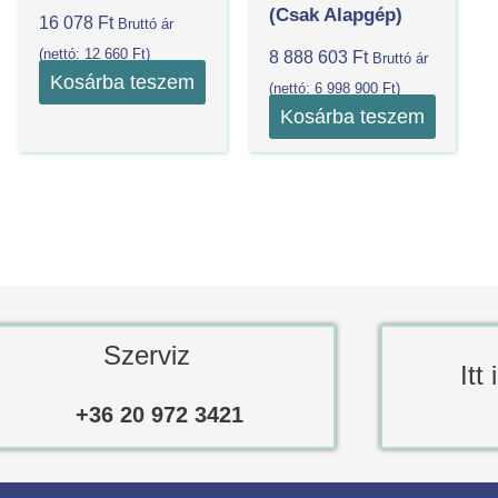
(csak Alapgép)
16 078
Ft
Bruttó ár
(nettó:
12 660
Ft
)
8 888 603
Ft
Bruttó ár
Kosárba teszem
(nettó:
6 998 900
Ft
)
Kosárba teszem
Szerviz
Itt
+36 20 972 3421