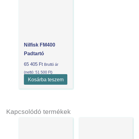
Nilfisk FM400
Padtartó
65 405
Ft
Bruttó ár
(nettó:
51 500
Ft
)
Kosárba teszem
Kapcsolódó termékek