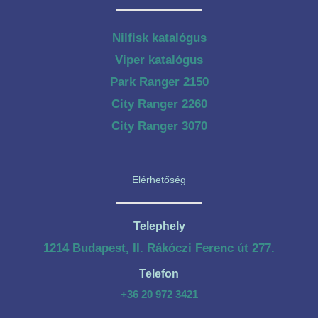
Nilfisk katalógus
Viper katalógus
Park Ranger 2150
City Ranger 2260
City Ranger 3070
Elérhetőség
Telephely
1214 Budapest, II. Rákóczi Ferenc út 277.
Telefon
+36 20 972 3421