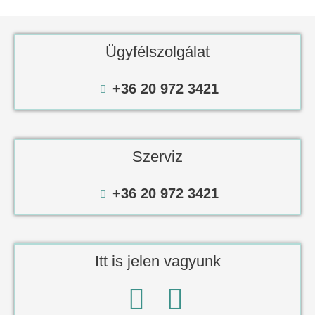
Ügyfélszolgálat
+36 20 972 3421
Szerviz
+36 20 972 3421
Itt is jelen vagyunk