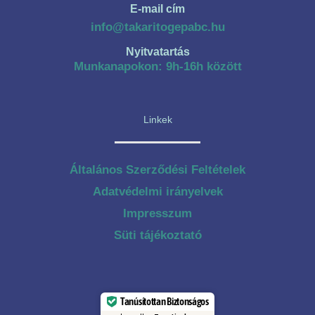
E-mail cím
info@takaritogepabc.hu
Nyitvatartás
Munkanapokon: 9h-16h között
Linkek
Általános Szerződési Feltételek
Adatvédelmi irányelvek
Impresszum
Süti tájékoztató
Tanúsítottan Biztonságos