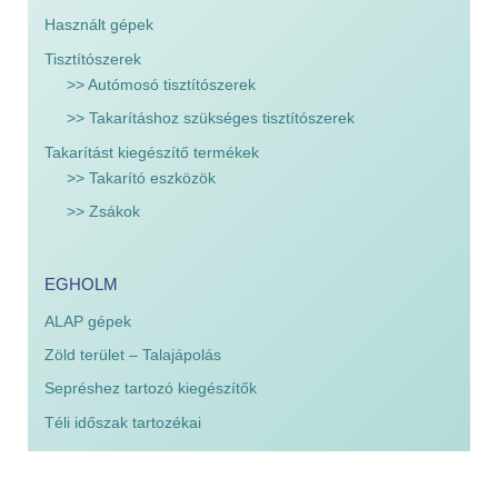
Használt gépek
Tisztítószerek
>> Autómosó tisztítószerek
>> Takarításhoz szükséges tisztítószerek
Takarítást kiegészítő termékek
>> Takarító eszközök
>> Zsákok
EGHOLM
ALAP gépek
Zöld terület – Talajápolás
Sepréshez tartozó kiegészítők
Téli időszak tartozékai