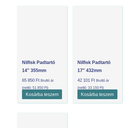
Nilfisk Padtartó
Nilfisk Padtartó
14″ 355mm
17″ 432mm
65 850
Ft
42 101
Ft
Bruttó ár
Bruttó ár
(nettó:
51 850
Ft
)
(nettó:
33 150
Ft
)
Kosárba teszem
Kosárba teszem