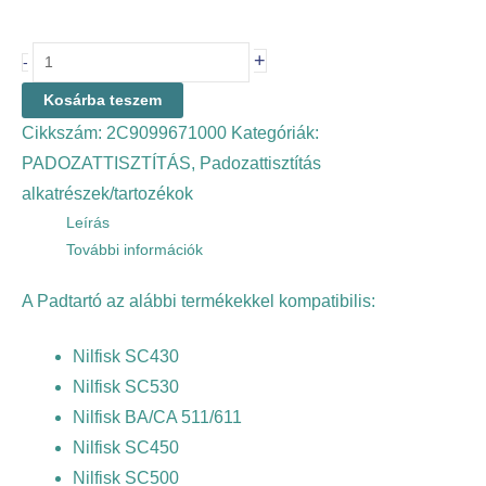
+
-
Kosárba teszem
Cikkszám:
2C9099671000
Kategóriák:
PADOZATTISZTÍTÁS
,
Padozattisztítás
alkatrészek/tartozékok
Leírás
További információk
A Padtartó az alábbi termékekkel kompatibilis:
Nilfisk SC430
Nilfisk SC530
Nilfisk BA/CA 511/611
Nilfisk SC450
Nilfisk SC500