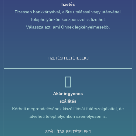
fizetés
Fizessen bankkártyával, előre utalással vagy utánvéttel.
Telephelyünkön készpénzzel is fizethet.
Válassza azt, ami Önnek legkényelmesebb.
FIZETÉSI FELTÉTELEK
Akár ingyenes
szállítás
Kérheti megrendelésének kiszállítását futárszolgálattal, de
átveheti telephelyünkön személyesen is.
SZÁLLÍTÁSI FELTÉTELEK