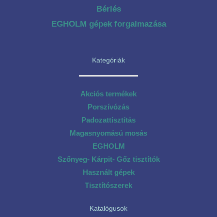
Bérlés
EGHOLM gépek forgalmazása
Kategóriák
Akciós termékek
Porszívózás
Padozattisztítás
Magasnyomású mosás
EGHOLM
Szőnyeg- Kárpit- Gőz tisztítók
Használt gépek
Tisztítószerek
Katalógusok