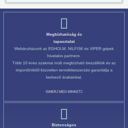
Megbízhatóság és
tapasztalat
Webáruházunk az EGHOLM, NILFISK és VIPER gépek
hivatalos partnere.
Több 10 éves szakmai múlt megbízható beszállítók és az
importőröktől közvetlen termékbeszerzés garantálja a
kedvező árakainkat.
ISMERJ MEG MINKET
Biztonságos