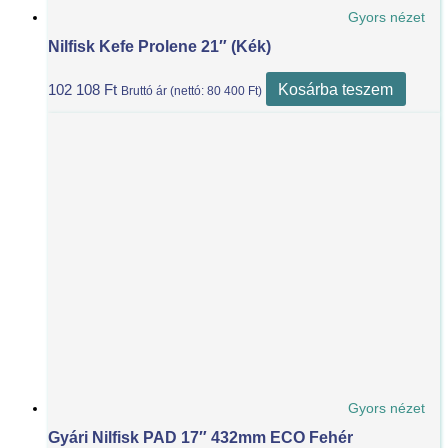
Gyors nézet
Nilfisk Kefe Prolene 21″ (Kék)
Kosárba teszem
102 108
Ft
Bruttó ár (nettó:
80 400
Ft
)
Gyors nézet
Gyári Nilfisk PAD 17″ 432mm ECO Fehér