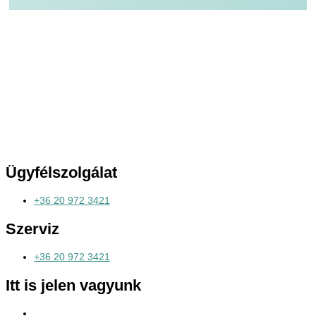
Ügyfélszolgálat
+36 20 972 3421
Szerviz
+36 20 972 3421
Itt is jelen vagyunk