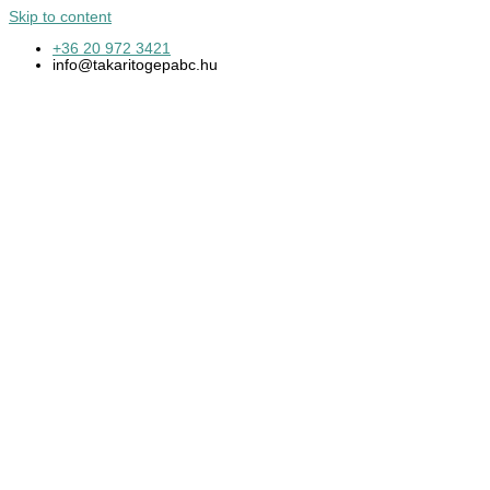
Skip to content
+36 20 972 3421
info@takaritogepabc.hu