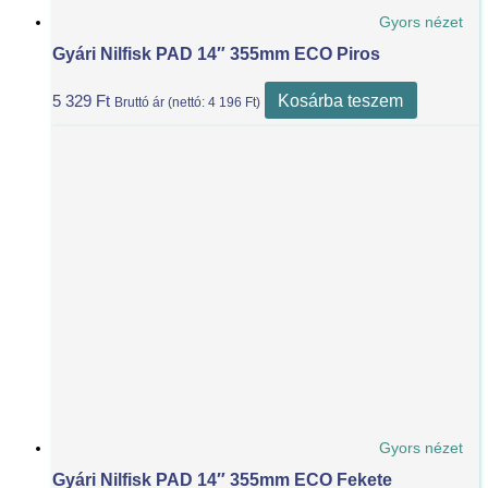
Gyors nézet
Gyári Nilfisk PAD 14″ 355mm ECO Piros
Kosárba teszem
5 329
Ft
Bruttó ár (nettó:
4 196
Ft
)
Gyors nézet
Gyári Nilfisk PAD 14″ 355mm ECO Fekete