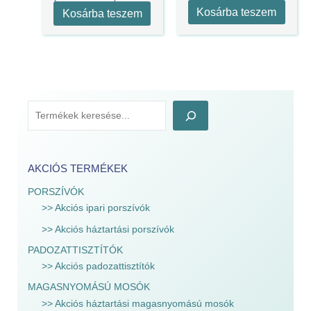
Kosárba teszem
Kosárba teszem
AKCIÓS TERMÉKEK
PORSZÍVÓK
>> Akciós ipari porszívók
>> Akciós háztartási porszívók
PADOZATTISZTÍTÓK
>> Akciós padozattisztítók
MAGASNYOMÁSÚ MOSÓK
>> Akciós háztartási magasnyomású mosók