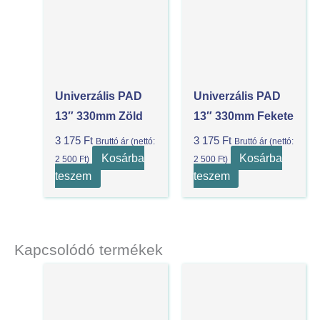
Univerzális PAD
Univerzális PAD
13″ 330mm Zöld
13″ 330mm Fekete
3 175
Ft
3 175
Ft
Bruttó ár (nettó:
Bruttó ár (nettó:
Kosárba
Kosárba
2 500
Ft
)
2 500
Ft
)
teszem
teszem
Kapcsolódó termékek