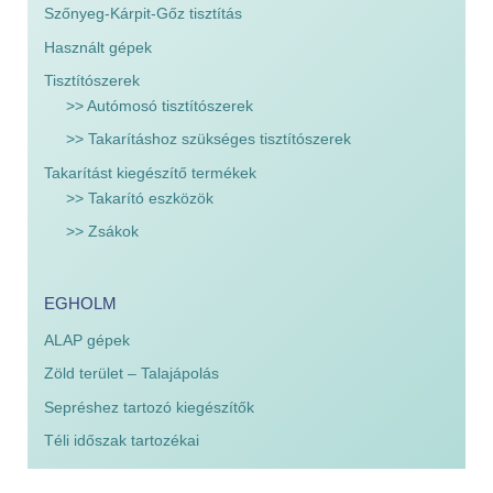
Szőnyeg-Kárpit-Gőz tisztítás
Használt gépek
Tisztítószerek
>> Autómosó tisztítószerek
>> Takarításhoz szükséges tisztítószerek
Takarítást kiegészítő termékek
>> Takarító eszközök
>> Zsákok
EGHOLM
ALAP gépek
Zöld terület – Talajápolás
Sepréshez tartozó kiegészítők
Téli időszak tartozékai