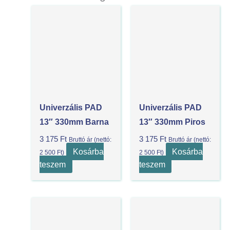
Univerzális PAD
Univerzális PAD
13″ 330mm Barna
13″ 330mm Piros
3 175
Ft
3 175
Ft
Bruttó ár (nettó:
Bruttó ár (nettó:
Kosárba
Kosárba
2 500
Ft
)
2 500
Ft
)
teszem
teszem