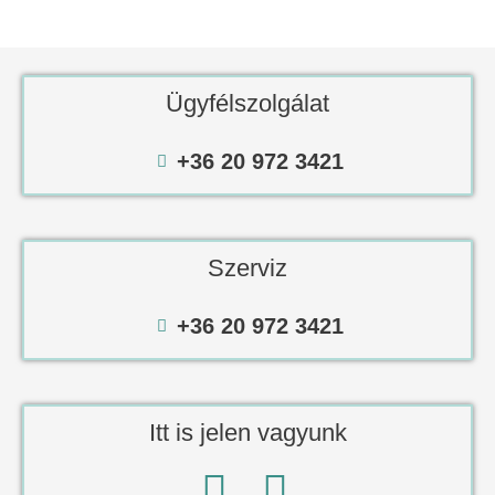
Ügyfélszolgálat
+36 20 972 3421
Szerviz
+36 20 972 3421
Itt is jelen vagyunk