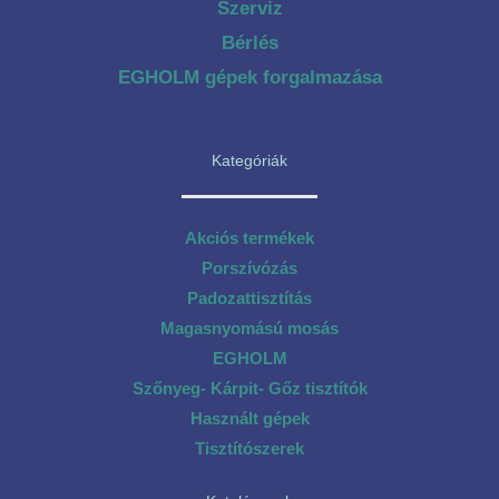
Szerviz
Bérlés
EGHOLM gépek forgalmazása
Kategóriák
Akciós termékek
Porszívózás
Padozattisztítás
Magasnyomású mosás
EGHOLM
Szőnyeg- Kárpit- Gőz tisztítók
Használt gépek
Tisztítószerek