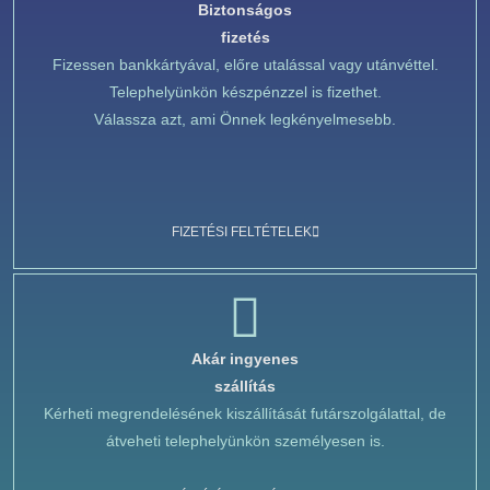
Biztonságos
fizetés
Fizessen bankkártyával, előre utalással vagy utánvéttel.
Telephelyünkön készpénzzel is fizethet.
Válassza azt, ami Önnek legkényelmesebb.
FIZETÉSI FELTÉTELEK
Akár ingyenes
szállítás
Kérheti megrendelésének kiszállítását futárszolgálattal, de
átveheti telephelyünkön személyesen is.