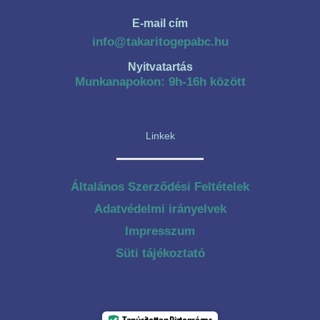
E-mail cím
info@takaritogepabc.hu
Nyitvatartás
Munkanapokon: 9h-16h között
Linkek
Általános Szerződési Feltételek
Adatvédelmi irányelvek
Impresszum
Süti tájékoztató