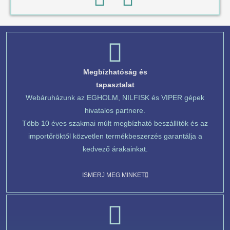
Megbízhatóság és
tapasztalat
Webáruházunk az EGHOLM, NILFISK és VIPER gépek
hivatalos partnere.
Több 10 éves szakmai múlt megbízható beszállítók és az
importőröktől közvetlen termékbeszerzés garantálja a
kedvező árakainkat.
ISMERJ MEG MINKET