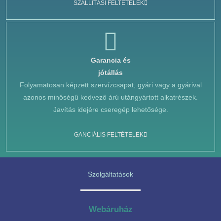
SZÁLLÍTÁSI FELTÉTELEK
Garancia és
jótállás
Folyamatosan képzett szervízcsapat, gyári vagy a gyárival
azonos minőségű kedvező árú utángyártott alkatrészek.
Javítás idejére cseregép lehetősége.
GANCIÁLIS FELTÉTELEK
Szolgáltatások
Webáruház