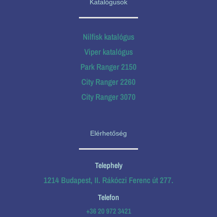
Katalógusok
Nilfisk katalógus
Viper katalógus
Park Ranger 2150
City Ranger 2260
City Ranger 3070
Elérhetőség
Telephely
1214 Budapest, II. Rákóczi Ferenc út 277.
Telefon
+36 20 972 3421