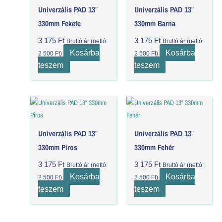
Univerzális PAD 13″
Univerzális PAD 13″
330mm Fekete
330mm Barna
3 175
Ft
3 175
Ft
Bruttó ár (nettó:
Bruttó ár (nettó:
Kosárba
Kosárba
2 500
Ft
)
2 500
Ft
)
teszem
teszem
Univerzális PAD 13″
Univerzális PAD 13″
330mm Piros
330mm Fehér
3 175
Ft
3 175
Ft
Bruttó ár (nettó:
Bruttó ár (nettó:
Kosárba
Kosárba
2 500
Ft
)
2 500
Ft
)
teszem
teszem