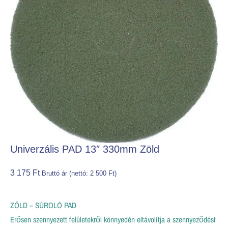
Univerzális PAD 13″ 330mm Zöld
3 175
Ft
Bruttó ár (nettó:
2 500
Ft
)
ZÖLD – SÚROLÓ PAD
Erősen szennyezett felületekről könnyedén eltávolítja a szennyeződést