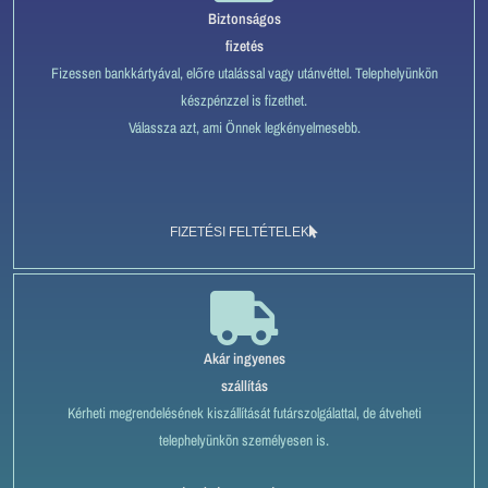
Biztonságos
fizetés
Fizessen bankkártyával, előre utalással vagy utánvéttel. Telephelyünkön
készpénzzel is fizethet.
Válassza azt, ami Önnek legkényelmesebb.
FIZETÉSI FELTÉTELEK
Akár ingyenes
szállítás
Kérheti megrendelésének kiszállítását futárszolgálattal, de átveheti
telephelyünkön személyesen is.