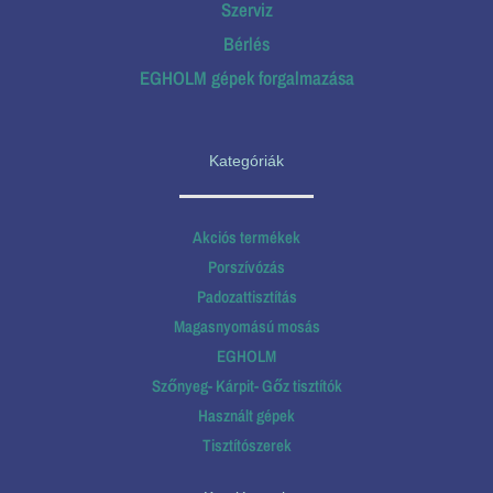
Szerviz
Bérlés
EGHOLM gépek forgalmazása
Kategóriák
Akciós termékek
Porszívózás
Padozattisztítás
Magasnyomású mosás
EGHOLM
Szőnyeg- Kárpit- Gőz tisztítók
Használt gépek
Tisztítószerek