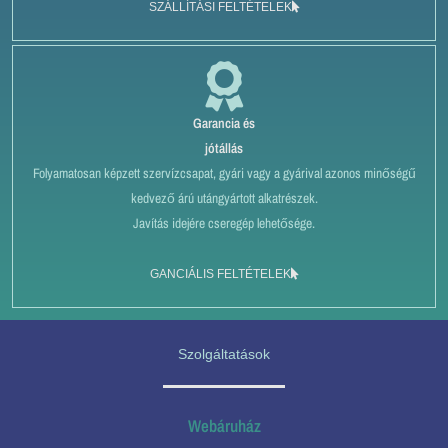
SZÁLLÍTÁSI FELTÉTELEK
Garancia és
jótállás
Folyamatosan képzett szervízcsapat, gyári vagy a gyárival azonos minőségű
kedvező árú utángyártott alkatrészek.
Javítás idejére cseregép lehetősége.
GANCIÁLIS FELTÉTELEK
Szolgáltatások
Webáruház