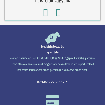
Itt is jelen vagyunk
Megbízhatóság és
tapasztalat
Webáruházunk az EGHOLM, NILFISK és VIPER gépek hivatalos partnere.
Több 10 éves szakmai múlt megbízható beszállítók és az importőröktől
közvetlen termékbeszerzés garantálja a kedvező árakainkat.
ISMERJ MEG MINKET