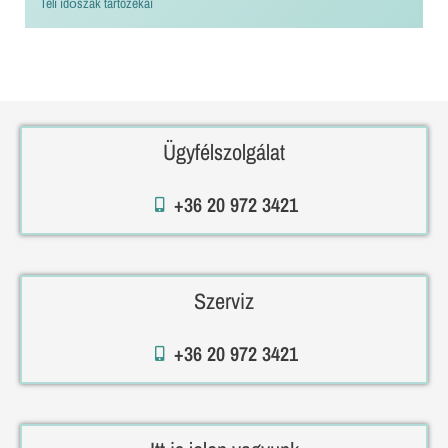
Téli időszak tartozékai
Ügyfélszolgálat
+36 20 972 3421
Szerviz
+36 20 972 3421