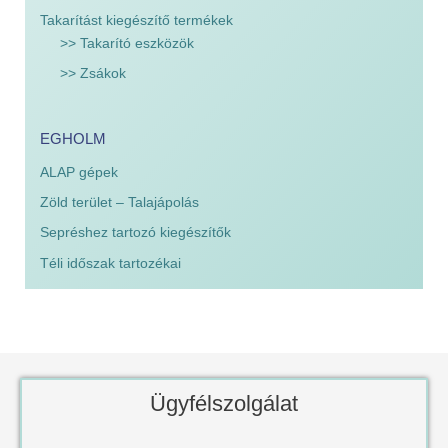
Takarítást kiegészítő termékek
>> Takarító eszközök
>> Zsákok
EGHOLM
ALAP gépek
Zöld terület – Talajápolás
Sepréshez tartozó kiegészítők
Téli időszak tartozékai
Ügyfélszolgálat