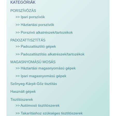
KATEGÓRIÁK
PORSZÍVÓZÁS
>> Ipari porszívók
>> Háztartási porszívók
>> Porszívó alkatrészek/tartozékok
PADOZATTISZTÍTÁS
>> Padozattisztító gépek
>> Padozattisztítás alkatrészek/tartozékok
MAGASNYOMÁSÚ MOSÁS
>> Háztartási magasnyomású gépek
>> Ipari magasnyomású gépek
Szőnyeg-Kárpit-Gőz tisztítás
Használt gépek
Tisztítószerek
>> Autómosó tisztítószerek
>> Takarításhoz szükséges tisztítószerek