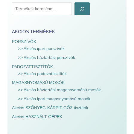
AKCIÓS TERMÉKEK
PORSZÍVÓK
>> Akciós ipari porszívók
>> Akciós háztartási porszívók
PADOZATTISZTÍTÓK
>> Akciós padozattisztítók
MAGASNYOMÁSÚ MOSÓK
>> Akciós háztartási magasnyomású mosók
>> Akciós ipari magasnyomású mosók
Akciós SZŐNYEG-KÁRPIT-GŐZ tisztítók
Akciós HASZNÁLT GÉPEK