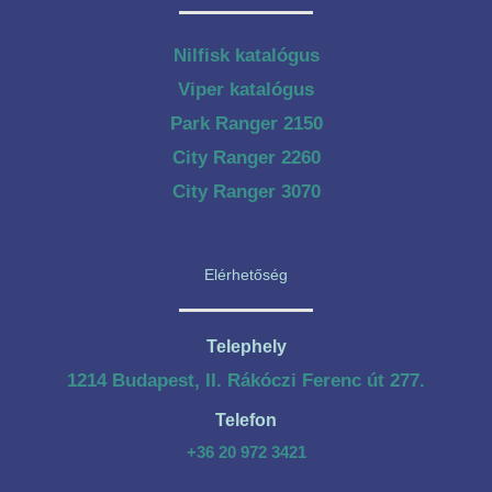
Nilfisk katalógus
Viper katalógus
Park Ranger 2150
City Ranger 2260
City Ranger 3070
Elérhetőség
Telephely
1214 Budapest, II. Rákóczi Ferenc út 277.
Telefon
+36 20 972 3421