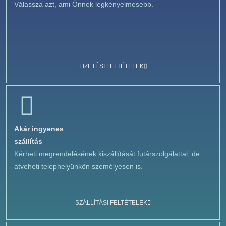
Válassza azt, ami Önnek legkényelmesebb.
FIZETÉSI FELTÉTELEK
Akár ingyenes
szállítás
Kérheti megrendelésének kiszállítását futárszolgálattal, de
átveheti telephelyünkön személyesen is.
SZÁLLÍTÁSI FELTÉTELEK