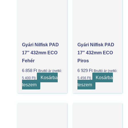
Gyári Nilfisk PAD
Gyári Nilfisk PAD
17″ 432mm ECO
17″ 432mm ECO
Fehér
Piros
6 858
Ft
6 929
Ft
Bruttó ár (nettó:
Bruttó ár (nettó:
Kosárba
Kosárba
5 400
Ft
)
5 456
Ft
)
teszem
teszem