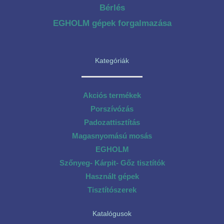
Bérlés
EGHOLM gépek forgalmazása
Kategóriák
Akciós termékek
Porszívózás
Padozattisztítás
Magasnyomású mosás
EGHOLM
Szőnyeg- Kárpit- Gőz tisztítók
Használt gépek
Tisztítószerek
Katalógusok