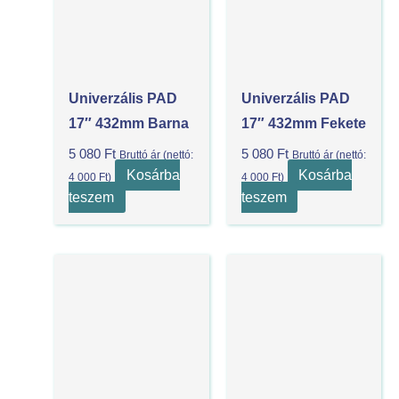
Univerzális PAD
Univerzális PAD
17″ 432mm Barna
17″ 432mm Fekete
5 080
Ft
5 080
Ft
Bruttó ár (nettó:
Bruttó ár (nettó:
Kosárba
Kosárba
4 000
Ft
)
4 000
Ft
)
teszem
teszem