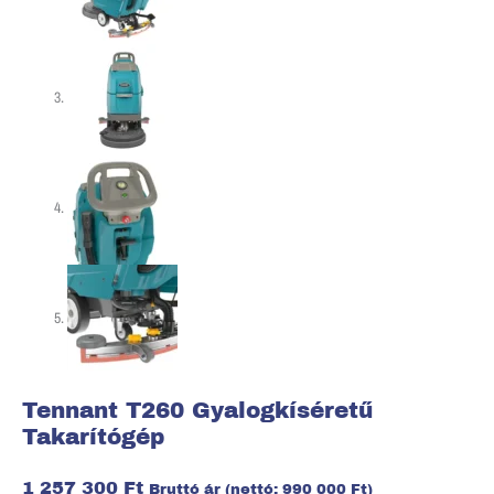
Tennant T260 Gyalogkíséretű
Takarítógép
1 257 300
Ft
Bruttó ár (nettó:
990 000
Ft
)