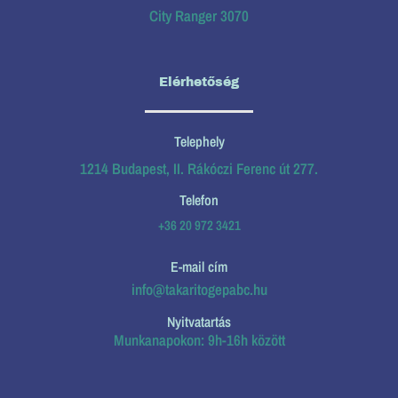
City Ranger 3070
Elérhetőség
Telephely
1214 Budapest, II. Rákóczi Ferenc út 277.
Telefon
+36 20 972 3421
E-mail cím
info@takaritogepabc.hu
Nyitvatartás
Munkanapokon: 9h-16h között