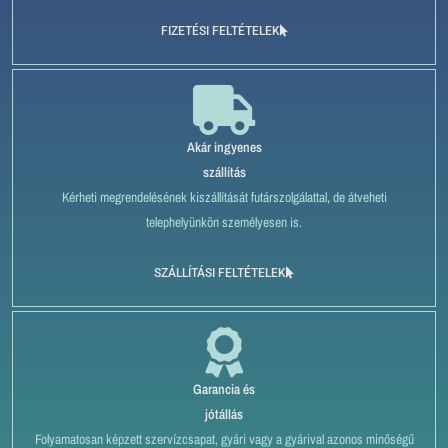
FIZETÉSI FELTÉTELEK
Akár ingyenes
szállítás
Kérheti megrendelésének kiszállítását futárszolgálattal, de átveheti
telephelyünkön személyesen is.
SZÁLLÍTÁSI FELTÉTELEK
Garancia és
jótállás
Folyamatosan képzett szervízcsapat, gyári vagy a gyárival azonos minőségű