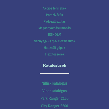
Akciós termékek
Porszívózás
Padozattisztítás
Magasnyomású mosás
EGHOLM
Szőnyeg- Kárpit- Gőz tisztítók
Használt gépek
Tisztítószerek
Katalógusok
Nilfisk katalógus
Viper katalógus
Park Ranger 2150
City Ranger 2260