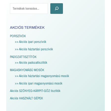
AKCIÓS TERMÉKEK
PORSZÍVÓK
>> Akciós ipari porszívók
>> Akciós háztartási porszívók
PADOZATTISZTÍTÓK
>> Akciós padozattisztítók
MAGASNYOMÁSÚ MOSÓK
>> Akciós háztartási magasnyomású mosók
>> Akciós ipari magasnyomású mosók
Akciós SZŐNYEG-KÁRPIT-GŐZ tisztítók
Akciós HASZNÁLT GÉPEK