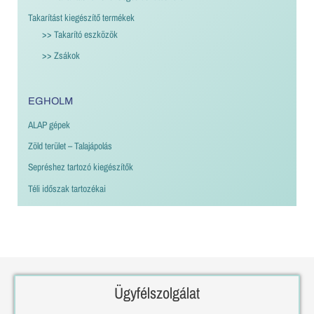
Takarítást kiegészítő termékek
>> Takarító eszközök
>> Zsákok
EGHOLM
ALAP gépek
Zöld terület – Talajápolás
Sepréshez tartozó kiegészítők
Téli időszak tartozékai
Ügyfélszolgálat