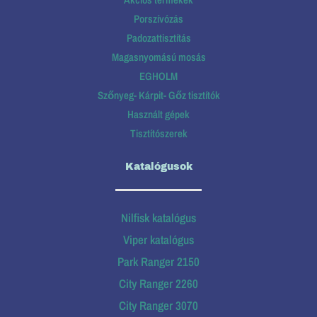
Porszívózás
Padozattisztítás
Magasnyomású mosás
EGHOLM
Szőnyeg- Kárpit- Gőz tisztítók
Használt gépek
Tisztítószerek
Katalógusok
Nilfisk katalógus
Viper katalógus
Park Ranger 2150
City Ranger 2260
City Ranger 3070