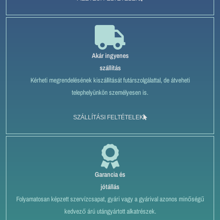
Akár ingyenes
szállítás
Kérheti megrendelésének kiszállítását futárszolgálattal, de átveheti
telephelyünkön személyesen is.
SZÁLLÍTÁSI FELTÉTELEK
Garancia és
jótállás
Folyamatosan képzett szervízcsapat, gyári vagy a gyárival azonos minőségű
kedvező árú utángyártott alkatrészek.