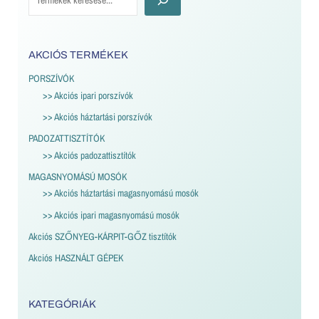
AKCIÓS TERMÉKEK
PORSZÍVÓK
>> Akciós ipari porszívók
>> Akciós háztartási porszívók
PADOZATTISZTÍTÓK
>> Akciós padozattisztítók
MAGASNYOMÁSÚ MOSÓK
>> Akciós háztartási magasnyomású mosók
>> Akciós ipari magasnyomású mosók
Akciós SZŐNYEG-KÁRPIT-GŐZ tisztítók
Akciós HASZNÁLT GÉPEK
KATEGÓRIÁK