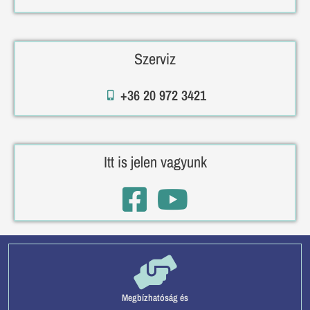
Szerviz
+36 20 972 3421
Itt is jelen vagyunk
Megbízhatóság és