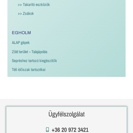
>> Takarító eszközök
>> Zsákok
EGHOLM
ALAP gépek
Zöld terület – Talajápolás
Sepréshez tartozó kiegészítők
Téli időszak tartozékai
Ügyfélszolgálat
+36 20 972 3421