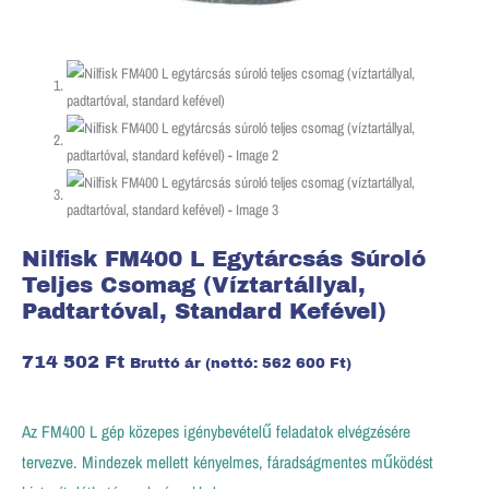
Nilfisk FM400 L Egytárcsás Súroló
Teljes Csomag (víztartállyal,
Padtartóval, Standard Kefével)
714 502
Ft
Bruttó ár (nettó:
562 600
Ft
)
Az FM400 L gép közepes igénybevételű feladatok elvégzésére
tervezve. Mindezek mellett kényelmes, fáradságmentes működést