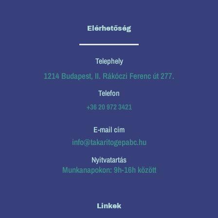
Elérhetőség
Telephely
1214 Budapest, II. Rákóczi Ferenc út 277.
Telefon
+36 20 972 3421
E-mail cím
info@takaritogepabc.hu
Nyitvatartás
Munkanapokon: 9h-16h között
Linkek